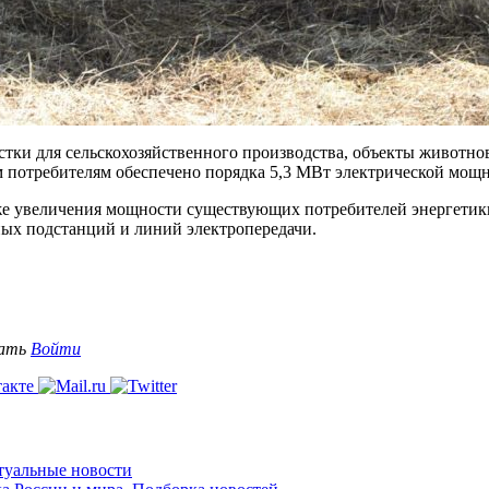
тки для сельскохозяйственного производства, объекты животново
 потребителям обеспечено порядка 5,3 МВт электрической мощн
кже увеличения мощности существующих потребителей энергетик
ых подстанций и линий электропередачи.
вать
Войти
ктуальные новости