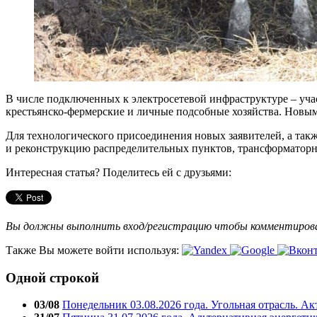
В числе подключенных к электросетевой инфраструктуре – учас
крестьянско-фермерские и личные подсобные хозяйства. Новым
Для технологического присоединения новых заявителей, а та
и реконструкцию распределительных пунктов, трансформаторн
Интересная статья? Поделитесь ей с друзьями:
Вы должны выполнить вход/регистрацию чтобы комментиро
Также Вы можете войти используя:
Одной строкой
03/08
Понедельник 03.08.2026 года. Угольная отрасль. А