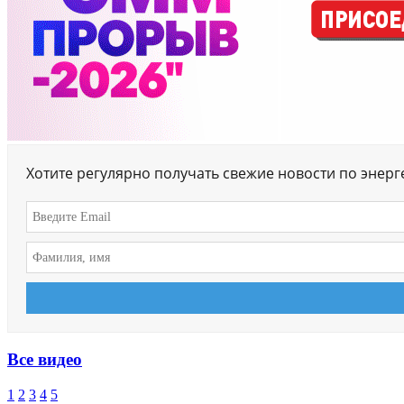
Хотите регулярно получать свежие новости по энер
Все видео
1
2
3
4
5