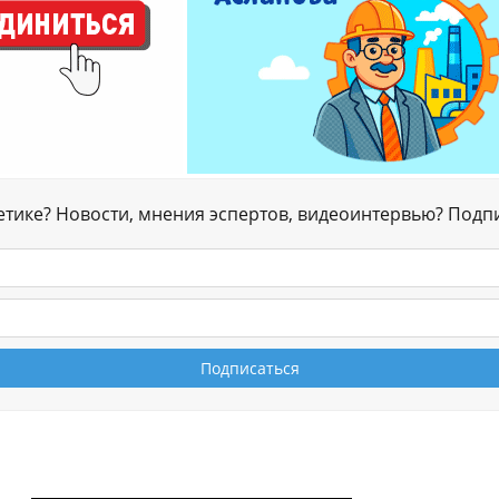
гетике? Новости, мнения эспертов, видеоинтервью? Подп