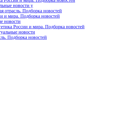
ка России и мира. Подборка новостей
альные новости у
ая отрасль. Подборка новостей
ии и мира. Подборка новостей
ые новости
гетика России и мира. Подборка новостей
ктуальные новости
сль. Подборка новостей