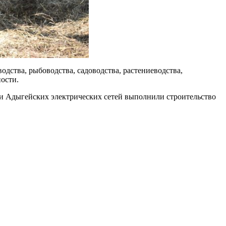
дства, рыбоводства, садоводства, растениеводства,
ости.
и Адыгейских электрических сетей выполнили строительство