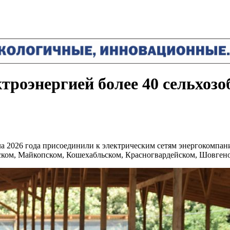
троэнергией более 40 сельхозо
а 2026 года присоединили к электрическим сетям энергокомпани
инском, Майкопском, Кошехабльском, Красногвардейском, Шовге