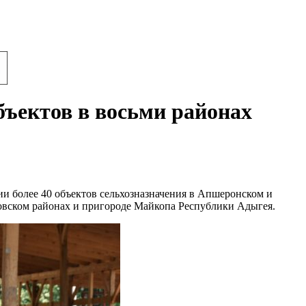
бъектов в восьми районах
и более 40 объектов сельхозназначения в Апшеронском и
новском районах и пригороде Майкопа Республики Адыгея.