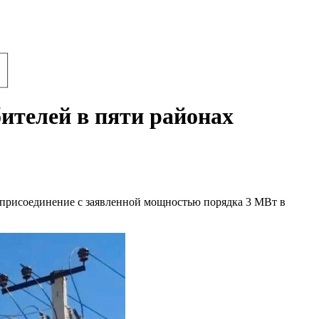
ителей в пяти районах
е присоединение с заявленной мощностью порядка 3 МВт в