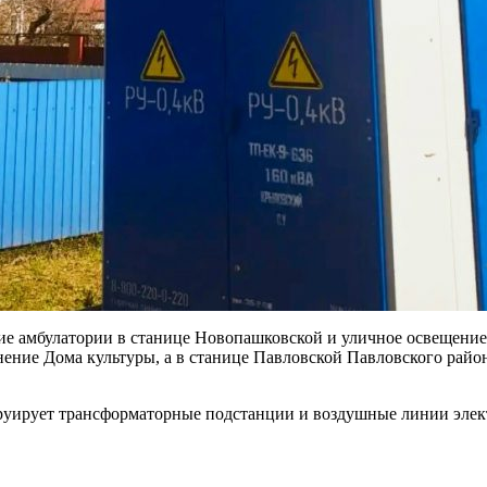
ие амбулатории в станице Новопашковской и уличное освещение
ение Дома культуры, а в станице Павловской Павловского райо
руирует трансформаторные подстанции и воздушные линии элект