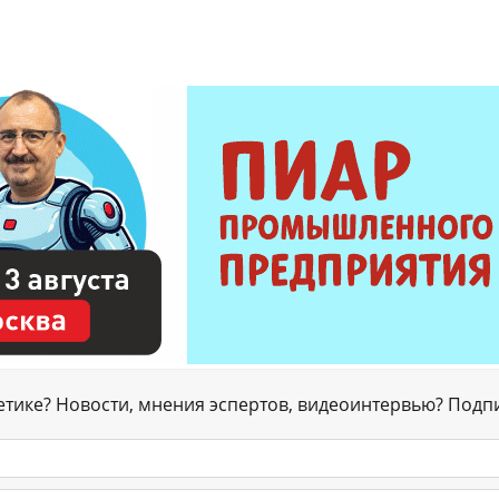
гетике? Новости, мнения эспертов, видеоинтервью? Подп