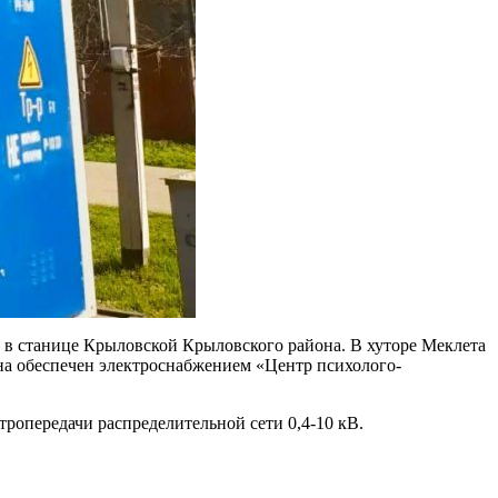
 в станице Крыловской Крыловского района. В хуторе Меклета
на обеспечен электроснабжением «Центр психолого-
ропередачи распределительной сети 0,4-10 кВ.