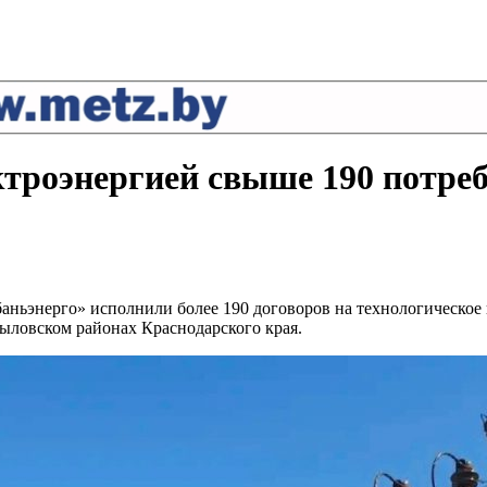
ктроэнергией свыше 190 потреб
баньэнерго» исполнили более 190 договоров на технологическо
ыловском районах Краснодарского края.