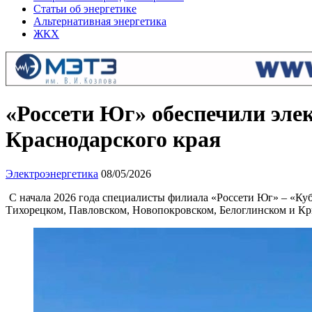
Статьи об энергетике
Альтернативная энергетика
ЖКХ
«Россети Юг» обеспечили эле
Краснодарского края
Электроэнергетика
08/05/2026
С начала 2026 года специалисты филиала «Россети Юг» – «Ку
Тихорецком, Павловском, Новопокровском, Белоглинском и Кр