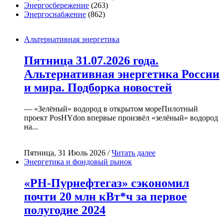
Энергосбережение
(263)
Энергоснабжение
(862)
Альтернативная энергетика
Пятница 31.07.2026 года.
Альтернативная энергетика России
и мира. Подборка новостей
— «Зелёный» водород в открытом мореПилотный
проект PosHYdon впервые произвёл «зелёный» водород
на...
Пятница, 31 Июль 2026 /
Читать далее
Энергетика и фондовый рынок
«РН-Пурнефтегаз» сэкономил
почти 20 млн кВт*ч за первое
полугодие 2024