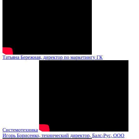
Татьяна Бережная, директор по маркетингу ГК
Системотехника
Игорь Борисенко, технический директор, Балс-Рус, ООО