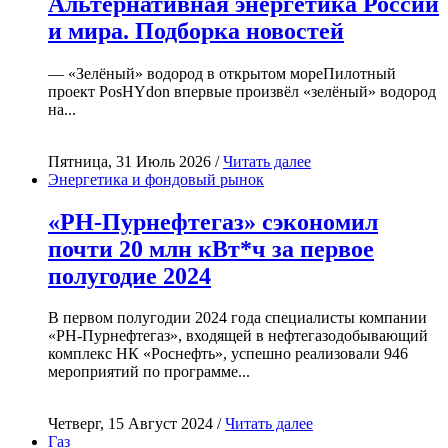
Альтернативная энергетика России
и мира. Подборка новостей
— «Зелёный» водород в открытом мореПилотный
проект PosHYdon впервые произвёл «зелёный» водород
на...
Пятница, 31 Июль 2026 /
Читать далее
Энергетика и фондовый рынок
«РН-Пурнефтегаз» сэкономил
почти 20 млн кВт*ч за первое
полугодие 2024
В первом полугодии 2024 года специалисты компании
«РН-Пурнефтегаз», входящей в нефтегазодобывающий
комплекс НК «Роснефть», успешно реализовали 946
мероприятий по программе...
Четверг, 15 Август 2024 /
Читать далее
Газ