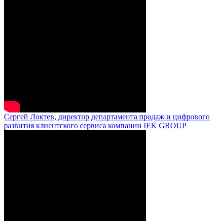
Сергей Локтев, директор департамента продаж и цифрового
развития клиентского сервиса компании IEK GROUP