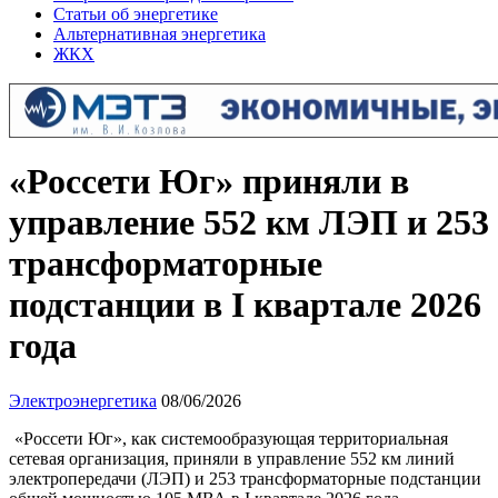
Статьи об энергетике
Альтернативная энергетика
ЖКХ
«Россети Юг» приняли в
управление 552 км ЛЭП и 253
трансформаторные
подстанции в I квартале 2026
года
Электроэнергетика
08/06/2026
«Россети Юг», как системообразующая территориальная
сетевая организация, приняли в управление 552 км линий
электропередачи (ЛЭП) и 253 трансформаторные подстанции