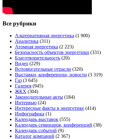
Все рубрики
Альтернативная энергетика
(1 900)
Аналитика
(311)
Атомная энергетика
(2 223)
Безопасность объектов энергетики
(331)
Благотворительность
(20)
Видео
(229)
Вспомогательные отрасли
(320)
Выставки, конференции, новости
(3 319)
Газ
(3 645)
Галерея
(945)
ЖКХ
(304)
Законодательные акты
(184)
Интервью
(24)
Интересные факты в энергетике
(414)
Инфографика
(1)
Календарь выставок
(555)
Календарь семинаров, конференций
(38)
Календарь событий
(9)
Каталог компаний
(2 367)