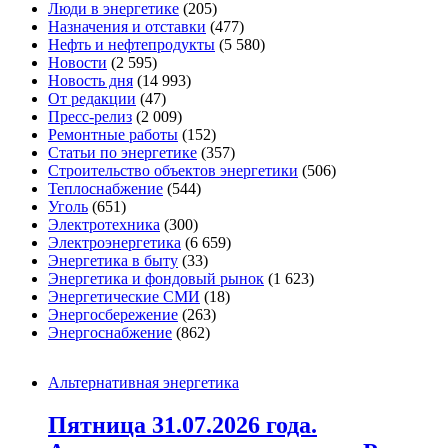
Люди в энергетике
(205)
Назначения и отставки
(477)
Нефть и нефтепродукты
(5 580)
Новости
(2 595)
Новость дня
(14 993)
От редакции
(47)
Пресс-релиз
(2 009)
Ремонтные работы
(152)
Статьи по энергетике
(357)
Строительство объектов энергетики
(506)
Теплоснабжение
(544)
Уголь
(651)
Электротехника
(300)
Электроэнергетика
(6 659)
Энергетика в быту
(33)
Энергетика и фондовый рынок
(1 623)
Энергетические СМИ
(18)
Энергосбережение
(263)
Энергоснабжение
(862)
Альтернативная энергетика
Пятница 31.07.2026 года.