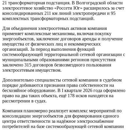
21 трансформаторная подстанция. В Волгоградской области
электросетевое хозяйство «Россети Юг» расширилось за счет
консолидированных 211 км линий электропередачи и 95
комплектных трансформаторных подстанций.
Для объединения электросетевых активов компания
применяет комплексные механизмы, включая покупку
энергообъектов, заключение договоров аренды и получение
имущества от физических лиц и некоммерческих
организаций. За период выполнения функций
системообразующей территориальной сетевой организации с
муниципальными образованиями регионов присутствия
заключено 315 договоров безвозмездного пользования
электросетевым имуществом.
Дополнительно специалисты сетевой компании в судебном
порядке добиваются признания права собственности на
бесхозяйное оборудование. В I квартале 2026 года оформлено
право на два таких объекта, ещё 178 исков находятся на
рассмотрении в судах.
Компания планомерно реализует комплекс мероприятий по
консолидации энергообъектов для формирования единого
центра ответственности за надёжное электроснабжение
потребителей на базе системообразующей сетевой компании