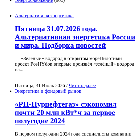
Энергоснабжение
(862)
Альтернативная энергетика
Пятница 31.07.2026 года.
Альтернативная энергетика России
и мира. Подборка новостей
— «Зелёный» водород в открытом мореПилотный
проект PosHYdon впервые произвёл «зелёный» водород
на...
Пятница, 31 Июль 2026 /
Читать далее
Энергетика и фондовый рынок
«РН-Пурнефтегаз» сэкономил
почти 20 млн кВт*ч за первое
полугодие 2024
В первом полугодии 2024 года специалисты компании