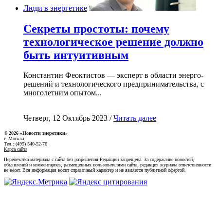
Люди в энергетике
Секреты простоты: почему
технологическое решение должно
быть интуитивным
Константин Феоктистов — эксперт в области энерго-
решений и технологического предпринимательства, с
многолетним опытом...
Четверг, 12 Октябрь 2023 /
Читать далее
© 2026 «Новости энеретики»
г. Москва
Тел.: (495) 540-52-76
Карта сайта
Перепечатка материала с сайта без разрешения Редакции запрещена. За содержание новостей,
объявлений и комментариев, размещенных пользователями сайта, редакция журнала ответственности
не несет. Вся информация носит справочный характер и не является публичной офертой.