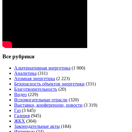
Все рубрики
Альтернативная энергетика
(1 900)
Аналитика
(311)
Атомная энергетика
(2 223)
Безопасность объектов энергетики
(331)
Благотворительность
(20)
Видео
(229)
Вспомогательные отрасли
(320)
Выставки, конференции, новости
(3 319)
Газ
(3 645)
Галерея
(945)
ЖКХ
(304)
Законодательные акты
(184)
Интервью
(24)