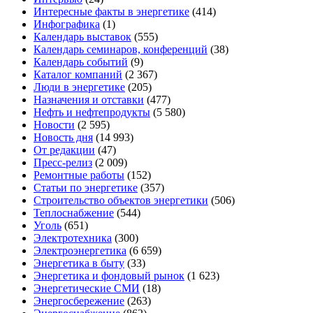
Интересные факты в энергетике
(414)
Инфографика
(1)
Календарь выставок
(555)
Календарь семинаров, конференций
(38)
Календарь событий
(9)
Каталог компаний
(2 367)
Люди в энергетике
(205)
Назначения и отставки
(477)
Нефть и нефтепродукты
(5 580)
Новости
(2 595)
Новость дня
(14 993)
От редакции
(47)
Пресс-релиз
(2 009)
Ремонтные работы
(152)
Статьи по энергетике
(357)
Строительство объектов энергетики
(506)
Теплоснабжение
(544)
Уголь
(651)
Электротехника
(300)
Электроэнергетика
(6 659)
Энергетика в быту
(33)
Энергетика и фондовый рынок
(1 623)
Энергетические СМИ
(18)
Энергосбережение
(263)