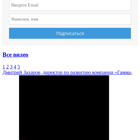
Все видео
1
2
3
4
5
Дмитрий Захаров, директор по развитию компании «Гамма-