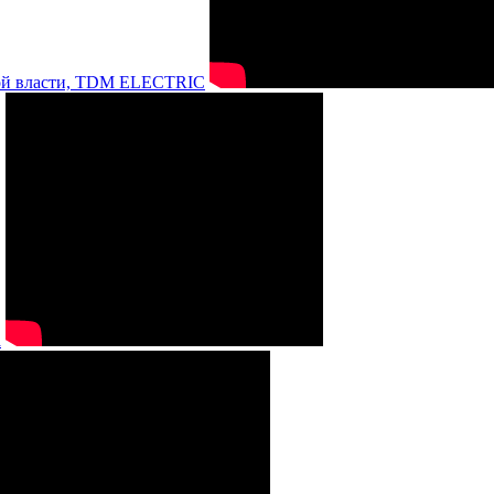
нной власти, TDM ELECTRIC
а