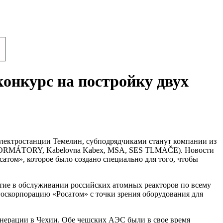
онкурс на постройку двух
 электростанции Темелин, субподрядчиками станут компании из
NSFORMÁTORY, Kabelovna Kabex, MSA, SES TLMAČE). Новости
атом», которое было создано специально для того, чтобы
тие в обслуживании российских атомных реакторов по всему
госкорпорацию «Росатом» с точки зрения оборудования для
генерации в Чехии. Обе чешских АЭС были в свое время