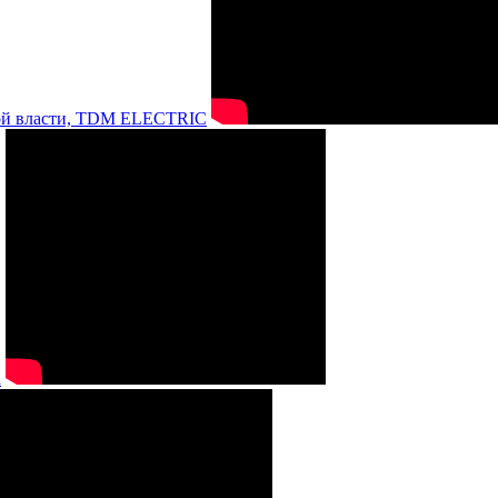
нной власти, TDM ELECTRIC
а