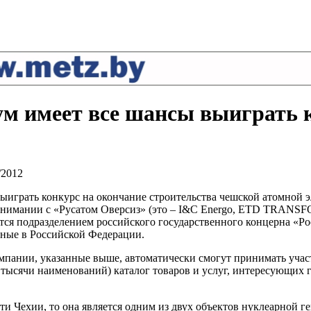
м имеет все шансы выиграть к
/2012
выиграть конкурс на окончание строительства чешской атомной
понимании с «Русатом Оверсиз» (это – I&C Energo, ETD TRA
ся подразделением российского государственного концерна «Рос
нные в Российской Федерации.
мпании, указанные выше, автоматически смогут принимать учас
тысячи наименований) каталог товаров и услуг, интересующих 
ти Чехии, то она является одним из двух объектов нуклеарной 