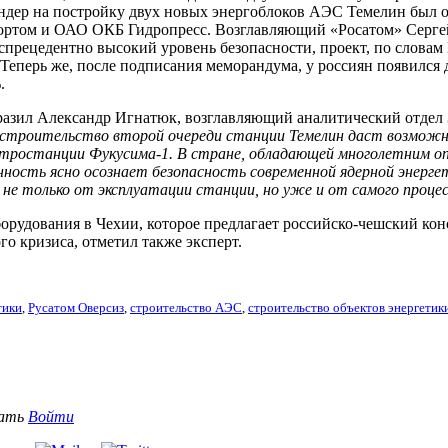
дер на постройку двух новых энергоблоков АЭС Темелин был объ
спортом и ОАО ОКБ Гидропресс. Возглавляющий «Росатом» Сергей
прецедентно высокий уровень безопасности, проект, по словам 
 Теперь же, после подписания меморандума, у россиян появилс
.
азил Александр Игнатюк, возглавляющий аналитический отдел 
строительство второй очереди станции Темелин даст возможнос
ектростанции Фукусима-1. В стране, обладающей многолетним о
ность ясно осознает безопасность современной ядерной энерг
 не только от эксплуатации станции, но уже и от самого проц
орудования в Чехии, которое предлагает российско-чешский ко
о кризиса, отметил также эксперт.
тики
,
Русатом Оверсиз
,
строительство АЭС
,
строительство объектов энергетик
вать
Войти