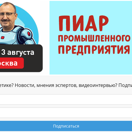
гетике? Новости, мнения эспертов, видеоинтервью? Подп