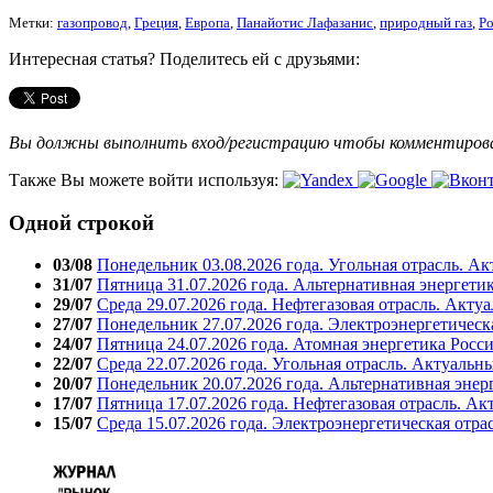
Метки:
газопровод
,
Греция
,
Европа
,
Панайотис Лафазанис
,
природный газ
,
Ро
Интересная статья? Поделитесь ей с друзьями:
Вы должны выполнить вход/регистрацию чтобы комментиро
Также Вы можете войти используя:
Одной строкой
03/08
Понедельник 03.08.2026 года. Угольная отрасль. А
31/07
Пятница 31.07.2026 года. Альтернативная энергети
29/07
Среда 29.07.2026 года. Нефтегазовая отрасль. Акту
27/07
Понедельник 27.07.2026 года. Электроэнергетическ
24/07
Пятница 24.07.2026 года. Атомная энергетика Росс
22/07
Среда 22.07.2026 года. Угольная отрасль. Актуальн
20/07
Понедельник 20.07.2026 года. Альтернативная энер
17/07
Пятница 17.07.2026 года. Нефтегазовая отрасль. А
15/07
Среда 15.07.2026 года. Электроэнергетическая отра