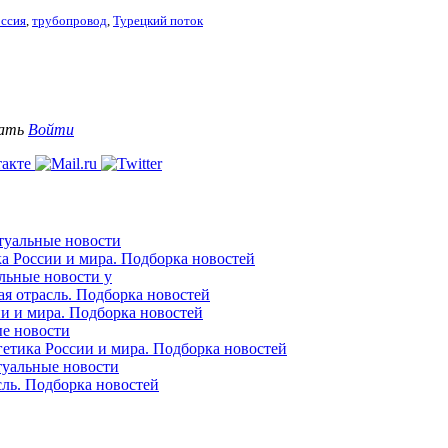
ссия
,
трубопровод
,
Турецкий поток
вать
Войти
ктуальные новости
ка России и мира. Подборка новостей
альные новости у
ая отрасль. Подборка новостей
ии и мира. Подборка новостей
ые новости
гетика России и мира. Подборка новостей
ктуальные новости
сль. Подборка новостей