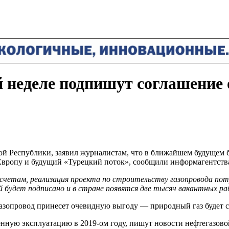
й неделе подпишут соглашение 
ой Республики, заявил журналистам, что в ближайшем будущем 
вропу и будущий «Турецкий поток», сообщили информагентства в
счетам, реализация проекта по строительству газопровода пот
ей будет подписано и в стране появятся две тысяч вакантных р
газопровод принесет очевидную выгоду — природный газ будет 
нную эксплуатацию в 2019-ом году, пишут новости нефтегазово