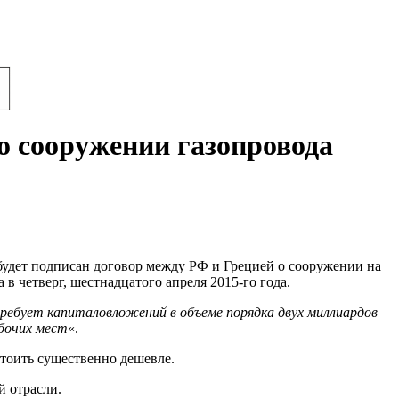
о сооружении газопровода
будет подписан договор между РФ и Грецией о сооружении на
 четверг, шестнадцатого апреля 2015-го года.
ребует капиталовложений в объеме порядка двух миллиардов
абочих мест
«.
стоить существенно дешевле.
й отрасли.