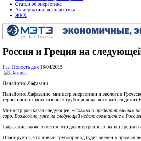
Статьи об энергетике
Альтернативная энергетика
ЖКХ
Россия и Греция на следующе
Газ
,
Новость дня
16/04/2015
Панайотис Лафазани
Панайотис Лафазанис, министр энергетики и экологии Греческ
территории страны газового трубопровода, который соединит Е
Министр рассказал следующее: «
Согласно предварительным ра
евро. Возможно, уже на следующей неделе соглашение с Росси
Лафазанис также отметил, что для внутреннего рынка Греции 
Планируется, что новый трубопровод будет введен в промышле