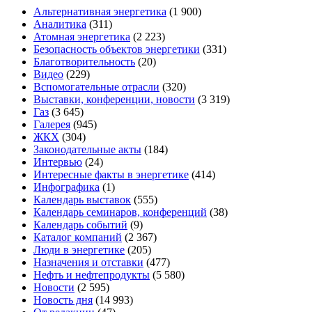
Альтернативная энергетика
(1 900)
Аналитика
(311)
Атомная энергетика
(2 223)
Безопасность объектов энергетики
(331)
Благотворительность
(20)
Видео
(229)
Вспомогательные отрасли
(320)
Выставки, конференции, новости
(3 319)
Газ
(3 645)
Галерея
(945)
ЖКХ
(304)
Законодательные акты
(184)
Интервью
(24)
Интересные факты в энергетике
(414)
Инфографика
(1)
Календарь выставок
(555)
Календарь семинаров, конференций
(38)
Календарь событий
(9)
Каталог компаний
(2 367)
Люди в энергетике
(205)
Назначения и отставки
(477)
Нефть и нефтепродукты
(5 580)
Новости
(2 595)
Новость дня
(14 993)