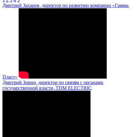
Дмитрий Захаров, директор по развитию компании «Гамма-
Пласт»
Дмитрий Зорин, директор по связям с органами
государственной власти, TDM ELECTRIC