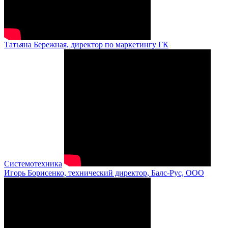
Татьяна Бережная, директор по маркетингу ГК
Системотехника
Игорь Борисенко, технический директор, Балс-Рус, ООО