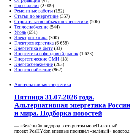
От редакции
(47)
Пресс-релиз
(2 009)
Ремонтные работы
(152)
Статьи по энергетике
(357)
Строительство объектов энергетики
(506)
Теплоснабжение
(544)
Уголь
(651)
Электротехника
(300)
Электроэнергетика
(6 658)
Энергетика в быту
(33)
Энергетика и фондовый рынок
(1 623)
Энергетические СМИ
(18)
Энергосбережение
(263)
Энергоснабжение
(862)
Альтернативная энергетика
Пятница 31.07.2026 года.
Альтернативная энергетика России
и мира. Подборка новостей
— «Зелёный» водород в открытом мореПилотный
проект PosHYdon впервые произвёл «зелёный» водород