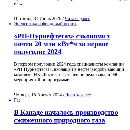
на...
Пятница, 31 Июль 2026 /
Читать далее
Энергетика и фондовый рынок
«РН-Пурнефтегаз» сэкономил
почти 20 млн кВт*ч за первое
полугодие 2024
В первом полугодии 2024 года специалисты компании
«РН-Пурнефтегаз», входящей в нефтегазодобывающий
комплекс НК «Роснефть», успешно реализовали 946
мероприятий по программе...
Четверг, 15 Август 2024 /
Читать далее
Газ
В Канаде началось производство
сжиженного природного газа