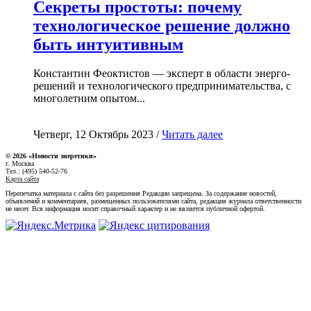
Секреты простоты: почему
технологическое решение должно
быть интуитивным
Константин Феоктистов — эксперт в области энерго-
решений и технологического предпринимательства, с
многолетним опытом...
Четверг, 12 Октябрь 2023 /
Читать далее
© 2026 «Новости энеретики»
г. Москва
Тел.: (495) 540-52-76
Карта сайта
Перепечатка материала с сайта без разрешения Редакции запрещена. За содержание новостей,
объявлений и комментариев, размещенных пользователями сайта, редакция журнала ответственности
не несет. Вся информация носит справочный характер и не является публичной офертой.