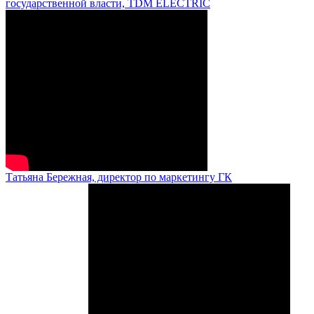
государственной власти, TDM ELECTRIC
Татьяна Бережная, директор по маркетингу ГК