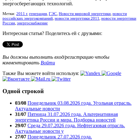
энергосберегающих технологий.
Метки:
2011 г
,
генерация
,
ГЭС
,
Новости мировой энергетики
,
новости
российских энергокомпаний
,
новости энергетики 2011
,
новости энергетики
России
,
энергоснабжение
Интересная статья? Поделитесь ей с друзьями:
Вы должны выполнить вход/регистрацию чтобы
комментировать
Войти
Также Вы можете войти используя:
Одной строкой
03/08
Понедельник 03.08.2026 года. Угольная отрасль.
Актуальные новости
31/07
Пятница 31.07.2026 года. Альтернативная
энергетика России и мира. Подборка новостей
29/07
Среда 29.07.2026 года. Нефтегазовая отрасль.
Актуальные новости у
27/07
Понедельник 27.07.2026 года.