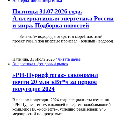
Альтернативная энергетика
Пятница 31.07.2026 года.
Альтернативная энергетика России
и мира. Подборка новостей
— «Зелёный» водород в открытом мореПилотный
проект PosHYdon впервые произвёл «зелёный» водород
на...
Пятница, 31 Июль 2026 /
Читать далее
Энергетика и фондовый рынок
«РН-Пурнефтегаз» сэкономил
почти 20 млн кВт*ч за первое
полугодие 2024
В первом полугодии 2024 года специалисты компании
«РН-Пурнефтегаз», входящей в нефтегазодобывающий
комплекс НК «Роснефть», успешно реализовали 946
мероприятий по программе...