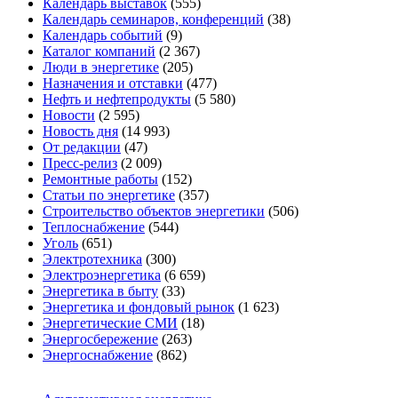
Календарь выставок
(555)
Календарь семинаров, конференций
(38)
Календарь событий
(9)
Каталог компаний
(2 367)
Люди в энергетике
(205)
Назначения и отставки
(477)
Нефть и нефтепродукты
(5 580)
Новости
(2 595)
Новость дня
(14 993)
От редакции
(47)
Пресс-релиз
(2 009)
Ремонтные работы
(152)
Статьи по энергетике
(357)
Строительство объектов энергетики
(506)
Теплоснабжение
(544)
Уголь
(651)
Электротехника
(300)
Электроэнергетика
(6 659)
Энергетика в быту
(33)
Энергетика и фондовый рынок
(1 623)
Энергетические СМИ
(18)
Энергосбережение
(263)
Энергоснабжение
(862)