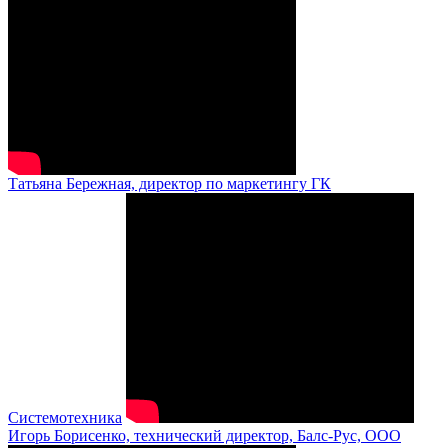
Татьяна Бережная, директор по маркетингу ГК
Системотехника
Игорь Борисенко, технический директор, Балс-Рус, ООО