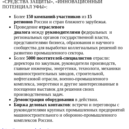
«СРЕДСТВА ЗАЩИТЫ», «ИННОВАЦИОННЫЙ
ПОТЕНЦИАЛ УФЫ»:
Более
150 компаний-участников
из
15
регионов
России и стран ближнего зарубежья.
Проведение
отраслевого
диалога
между
руководителями
федеральных и
региональных органов государственной власти,
представителями бизнеса, образования и научного
сообщества для выработки коллегиальных решений по
развитию промышленного сектора.
Более
5000 посетителей-специалистов
отрасли:
директора по закупкам, руководители производств,
главные инженеры, энергетики, технологи, механики
машиностроительных заводов, строительной,
нефтегазовой отрасли, военно-промышленного
комплекса, энергетики и другие заинтересованные в
посещении выставок для решения своих
производственных задач.
Демонстрация оборудования
в действии.
Биржа деловых контактов
: встречи и переговоры с
руководителями крупных промышленных предприятий
машиностроительного и оборонно-промышленного
комплексов России.