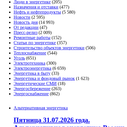
Люди в энергетике
(205)
Назначения и отставки
(477)
Нефть и нефтепродукты
(5 580)
Новости
(2 595)
Новость дня
(14 993)
От редакции
(47)
Пресс-релиз
(2 009)
Ремонтные работы
(152)
Статьи по энергетике
(357)
Строительство объектов энергетики
(506)
Теплоснабжение
(544)
Уголь
(651)
Электротехника
(300)
Электроэнергетика
(6 659)
Энергетика в быту
(33)
Энергетика и фондовый рынок
(1 623)
Энергетические СМИ
(18)
Энергосбережение
(263)
Энергоснабжение
(862)
Альтернативная энергетика
Пятница 31.07.2026 года.