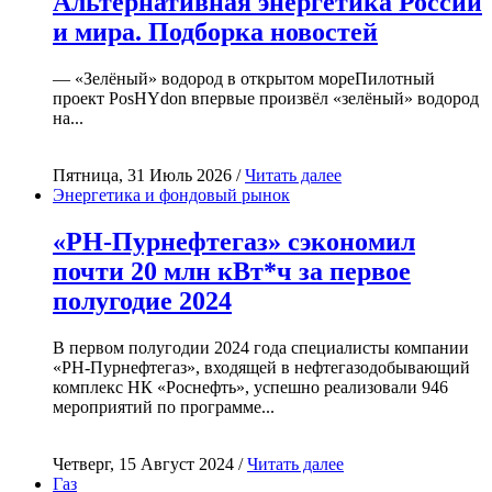
Альтернативная энергетика России
и мира. Подборка новостей
— «Зелёный» водород в открытом мореПилотный
проект PosHYdon впервые произвёл «зелёный» водород
на...
Пятница, 31 Июль 2026 /
Читать далее
Энергетика и фондовый рынок
«РН-Пурнефтегаз» сэкономил
почти 20 млн кВт*ч за первое
полугодие 2024
В первом полугодии 2024 года специалисты компании
«РН-Пурнефтегаз», входящей в нефтегазодобывающий
комплекс НК «Роснефть», успешно реализовали 946
мероприятий по программе...
Четверг, 15 Август 2024 /
Читать далее
Газ