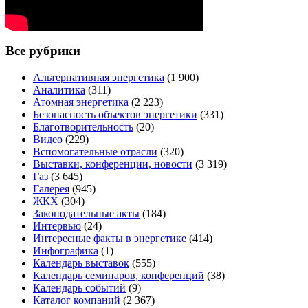
Все рубрики
Альтернативная энергетика
(1 900)
Аналитика
(311)
Атомная энергетика
(2 223)
Безопасность объектов энергетики
(331)
Благотворительность
(20)
Видео
(229)
Вспомогательные отрасли
(320)
Выставки, конференции, новости
(3 319)
Газ
(3 645)
Галерея
(945)
ЖКХ
(304)
Законодательные акты
(184)
Интервью
(24)
Интересные факты в энергетике
(414)
Инфографика
(1)
Календарь выставок
(555)
Календарь семинаров, конференций
(38)
Календарь событий
(9)
Каталог компаний
(2 367)