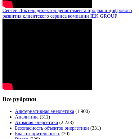
Сергей Локтев, директор департамента продаж и цифрового
развития клиентского сервиса компании IEK GROUP
Все рубрики
Альтернативная энергетика
(1 900)
Аналитика
(311)
Атомная энергетика
(2 223)
Безопасность объектов энергетики
(331)
Благотворительность
(20)