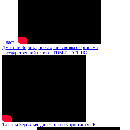
Пласт»
Дмитрий Зорин, директор по связям с органами
государственной власти, TDM ELECTRIC
Татьяна Бережная, директор по маркетингу ГК