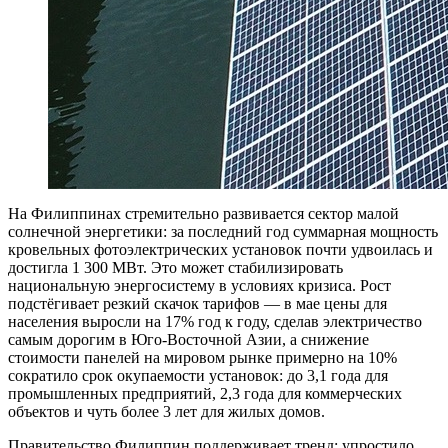
На Филиппинах стремительно развивается сектор малой
солнечной энергетики: за последний год суммарная мощность
кровельных фотоэлектрических установок почти удвоилась и
достигла 1 300 МВт. Это может стабилизировать
национальную энергосистему в условиях кризиса. Рост
подстёгивает резкий скачок тарифов — в мае цены для
населения выросли на 17% год к году, сделав электричество
самым дорогим в Юго‑Восточной Азии, а снижение
стоимости панелей на мировом рынке примерно на 10%
сократило срок окупаемости установок: до 3,1 года для
промышленных предприятий, 2,3 года для коммерческих
объектов и чуть более 3 лет для жилых домов.
Правительство Филиппин поддерживает тренд: упростило