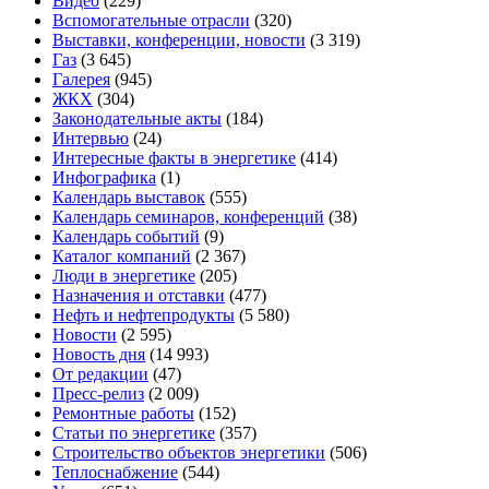
Видео
(229)
Вспомогательные отрасли
(320)
Выставки, конференции, новости
(3 319)
Газ
(3 645)
Галерея
(945)
ЖКХ
(304)
Законодательные акты
(184)
Интервью
(24)
Интересные факты в энергетике
(414)
Инфографика
(1)
Календарь выставок
(555)
Календарь семинаров, конференций
(38)
Календарь событий
(9)
Каталог компаний
(2 367)
Люди в энергетике
(205)
Назначения и отставки
(477)
Нефть и нефтепродукты
(5 580)
Новости
(2 595)
Новость дня
(14 993)
От редакции
(47)
Пресс-релиз
(2 009)
Ремонтные работы
(152)
Статьи по энергетике
(357)
Строительство объектов энергетики
(506)
Теплоснабжение
(544)