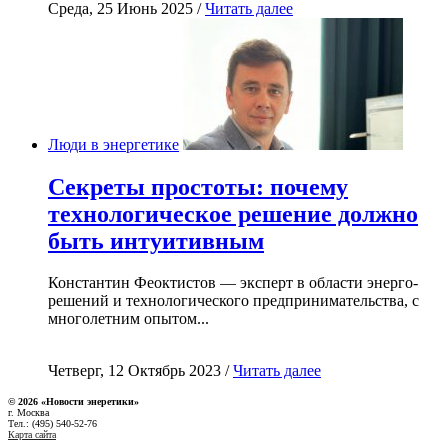
Среда, 25 Июнь 2025 /
Читать далее
Люди в энергетике
Секреты простоты: почему
технологическое решение должно
быть интуитивным
Константин Феоктистов — эксперт в области энерго-
решений и технологического предпринимательства, с
многолетним опытом...
Четверг, 12 Октябрь 2023 /
Читать далее
© 2026 «Новости энеретики»
г. Москва
Тел.: (495) 540-52-76
Карта сайта