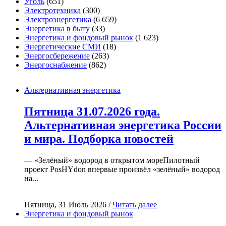
Уголь
(651)
Электротехника
(300)
Электроэнергетика
(6 659)
Энергетика в быту
(33)
Энергетика и фондовый рынок
(1 623)
Энергетические СМИ
(18)
Энергосбережение
(263)
Энергоснабжение
(862)
Альтернативная энергетика
Пятница 31.07.2026 года.
Альтернативная энергетика России
и мира. Подборка новостей
— «Зелёный» водород в открытом мореПилотный
проект PosHYdon впервые произвёл «зелёный» водород
на...
Пятница, 31 Июль 2026 /
Читать далее
Энергетика и фондовый рынок