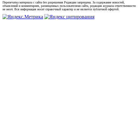
Перепечатка материала с сайта без разрешения Редакции запрещена. За содержание новостей,
объявлений и комментариев, размещенных пользователями сайта, редакция журнала ответственности
не несет. Вся информация носит справочный характер и не является публичной офертой.