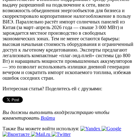
выдачу разрешений на подключение к сети, ввело
возможность объединения энергообъектов для бизнеса и
скорректировало корпоративное налогообложение в пользу
ВИЭ. Параллельно растёт импорт солнечных панелей из
Китая (за март–апрель 2026 года — свыше 3 000 МВт) и
зарождается местное производство в свободных
экономических зонах. Тем не менее остаются барьеры:
высокая начальная стоимость оборудования и ограниченный
доступ к льготному кредитованию. Эксперты предлагают
легализовать компактные «плаг‑энд‑плей» системы (до 800
Вт) и наращивать мощности промышленных аккумуляторов
— это позволит использовать излишки дневной генерации
вечером и сократить импорт ископаемого топлива, избежав
ошибок соседних стран.
Интересная статья? Поделитесь ей с друзьями:
Вы должны выполнить вход/регистрацию чтобы
комментировать
Войти
Также Вы можете войти используя: