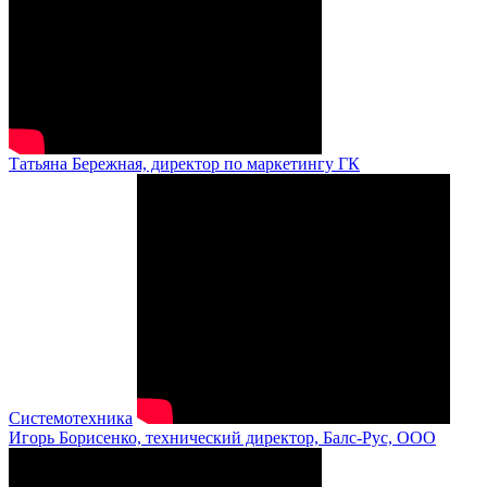
Татьяна Бережная, директор по маркетингу ГК
Системотехника
Игорь Борисенко, технический директор, Балс-Рус, ООО