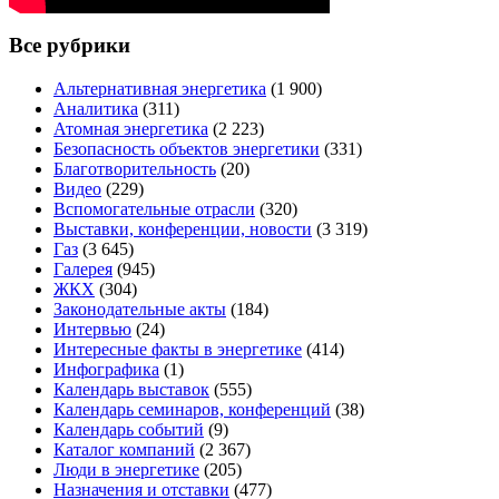
Все рубрики
Альтернативная энергетика
(1 900)
Аналитика
(311)
Атомная энергетика
(2 223)
Безопасность объектов энергетики
(331)
Благотворительность
(20)
Видео
(229)
Вспомогательные отрасли
(320)
Выставки, конференции, новости
(3 319)
Газ
(3 645)
Галерея
(945)
ЖКХ
(304)
Законодательные акты
(184)
Интервью
(24)
Интересные факты в энергетике
(414)
Инфографика
(1)
Календарь выставок
(555)
Календарь семинаров, конференций
(38)
Календарь событий
(9)
Каталог компаний
(2 367)
Люди в энергетике
(205)
Назначения и отставки
(477)