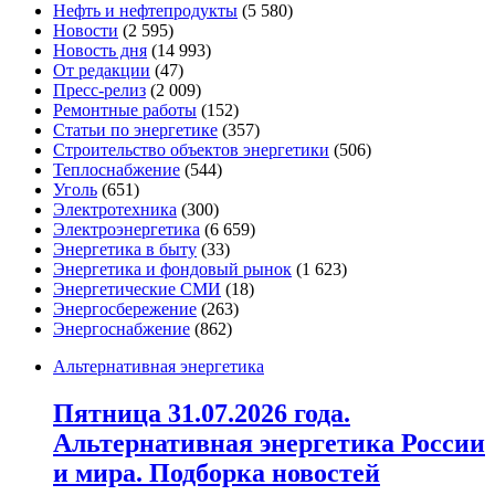
Нефть и нефтепродукты
(5 580)
Новости
(2 595)
Новость дня
(14 993)
От редакции
(47)
Пресс-релиз
(2 009)
Ремонтные работы
(152)
Статьи по энергетике
(357)
Строительство объектов энергетики
(506)
Теплоснабжение
(544)
Уголь
(651)
Электротехника
(300)
Электроэнергетика
(6 659)
Энергетика в быту
(33)
Энергетика и фондовый рынок
(1 623)
Энергетические СМИ
(18)
Энергосбережение
(263)
Энергоснабжение
(862)
Альтернативная энергетика
Пятница 31.07.2026 года.
Альтернативная энергетика России
и мира. Подборка новостей