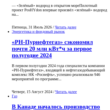
— «Зелёный» водород в открытом мореПилотный
проект PosHYdon впервые произвёл «зелёный» водород
на...
Пятница, 31 Июль 2026 /
Читать далее
Энергетика и фондовый рынок
«РН-Пурнефтегаз» сэкономил
почти 20 млн кВт*ч за первое
полугодие 2024
В первом полугодии 2024 года специалисты компании
«РН-Пурнефтегаз», входящей в нефтегазодобывающий
комплекс НК «Роснефть», успешно реализовали 946
мероприятий по программе...
Четверг, 15 Август 2024 /
Читать далее
Газ
В Канаде началось производство