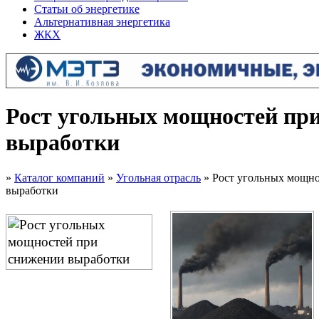
Статьи об энергетике
Альтернативная энергетика
ЖКХ
Рост угольных мощностей пр
выработки
»
Каталог компаний
»
Угольная отрасль
» Рост угольных мощн
выработки