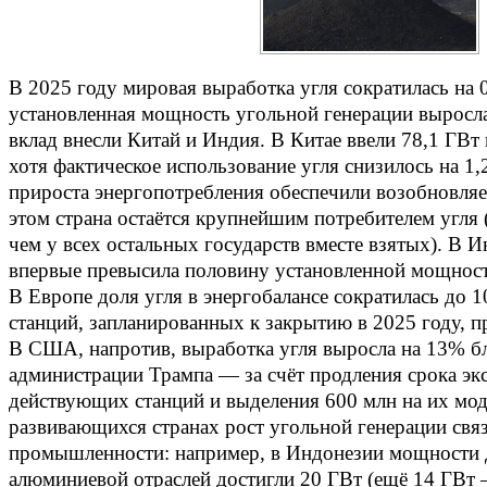
В 2025 году мировая выработка угля сократилась на 
установленная мощность угольной генерации выросл
вклад внесли Китай и Индия. В Китае ввели 78,1 ГВ
хотя фактическое использование угля снизилось на 1
прироста энергопотребления обеспечили возобновля
этом страна остаётся крупнейшим потребителем угля
чем у всех остальных государств вместе взятых). В
впервые превысила половину установленной мощност
В Европе доля угля в энергобалансе сократилась до 
станций, запланированных к закрытию в 2025 году, п
В США, напротив, выработка угля выросла на 13% б
администрации Трампа — за счёт продления срока эк
действующих станций и выделения 600 млн на их мо
развивающихся странах рост угольной генерации свя
промышленности: например, в Индонезии мощности 
алюминиевой отраслей достигли 20 ГВт (ещё 14 ГВт —