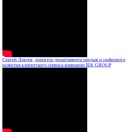
Сергей Локтев, директор департамента продаж и цифрового
развития клиентского сервиса компании IEK GROUP