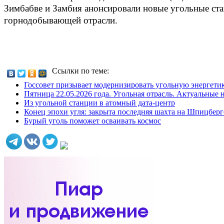
Зимбабве и Замбия анонсировали новые угольные ст
горнодобывающей отрасли.
Ссылки по теме:
Госсовет призывает модернизировать угольную энергети
Пятница 22.05.2026 года. Угольная отрасль. Актуальные 
Из угольной станции в атомный дата‑центр
Конец эпохи угля: закрыта последняя шахта на Шпицберг
Бурый уголь поможет осваивать космос