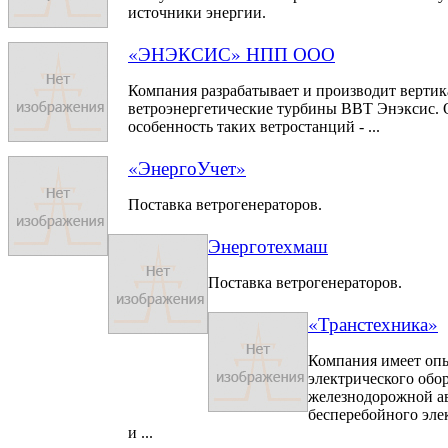
источники энергии.
«ЭНЭКСИС» НПП ООО
Компания разрабатывает и производит вертик
ветроэнергетические турбины ВВТ Энэксис. 
особенность таких ветростанций - ...
«ЭнергоУчет»
Поставка ветрогенераторов.
Энерготехмаш
Поставка ветрогенераторов.
«Транстехника»
Компания имеет опы
электрического обо
железнодорожной а
бесперебойного эле
и ...