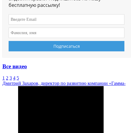
бесплатную рассылку!
Все видео
1
2
3
4
5
Дмитрий Захаров, директор по развитию компании «Гамма-