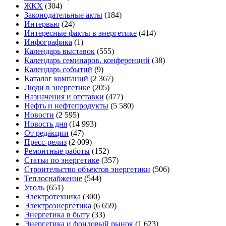
ЖКХ
(304)
Законодательные акты
(184)
Интервью
(24)
Интересные факты в энергетике
(414)
Инфографика
(1)
Календарь выставок
(555)
Календарь семинаров, конференций
(38)
Календарь событий
(9)
Каталог компаний
(2 367)
Люди в энергетике
(205)
Назначения и отставки
(477)
Нефть и нефтепродукты
(5 580)
Новости
(2 595)
Новость дня
(14 993)
От редакции
(47)
Пресс-релиз
(2 009)
Ремонтные работы
(152)
Статьи по энергетике
(357)
Строительство объектов энергетики
(506)
Теплоснабжение
(544)
Уголь
(651)
Электротехника
(300)
Электроэнергетика
(6 659)
Энергетика в быту
(33)
Энергетика и фондовый рынок
(1 623)