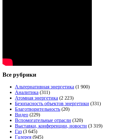
Все рубрики
Альтернативная энергетика
(1 900)
Аналитика
(311)
Атомная энергетика
(2 223)
Безопасность объектов энергетики
(331)
Благотворительность
(20)
Видео
(229)
Вспомогательные отрасли
(320)
Выставки, конференции, новости
(3 319)
Газ
(3 645)
Галерея
(945)