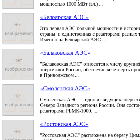
мощностью 1000 МВт (эл.) ...
«Белоярская АЭС»
Это первая АЭС большой мощности в истори
страны, и единственная с реакторами разных 
Именно на Белоярской АЭС ...
«Балаковская АЭС»
"Балаковская АЭС" относится к числу крупн
энергетики России, обеспечивая четверть про
в Приволжском ...
«Смоленская АЭС»
Смоленская АЭС — одно из ведущих энергет
Северо-Западного региона России. Она состои
реакторами РБМК-1000. ...
«Ростовская АЭС»
"Ростовская АЭС" распложена на берегу Цим