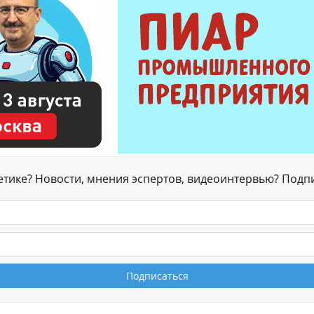
гетике? Новости, мнения эспертов, видеоинтервью? Подп