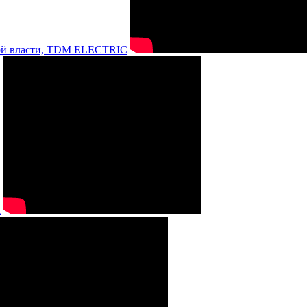
нной власти, TDM ELECTRIC
а