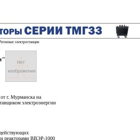
Атомные электростанции
и"
от г. Мурманска на
ставщиком электроэнергии
 действующих
ми реакторами ВВЭР-1000