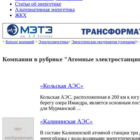
Статьи об энергетике
Альтернативная энергетика
ЖКХ
Каталог компаний
Электроэнергетика
Энергетические предприятия (генерация)
Компании в рубрике "Атомные электростанци
«Кольская АЭС»
Кольская АЭС, расположенная в 200 км к югу 
берегу озера Имандра, является основным по
для Мурманской ...
«Калининская АЭС»
В составе Калининской атомной станции три
энергоблока с водо-водяными энергетически