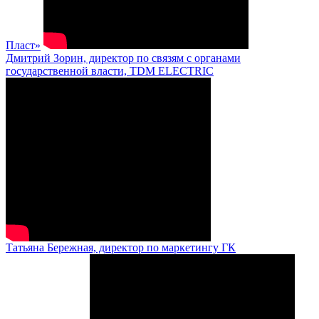
Пласт»
Дмитрий Зорин, директор по связям с органами
государственной власти, TDM ELECTRIC
Татьяна Бережная, директор по маркетингу ГК