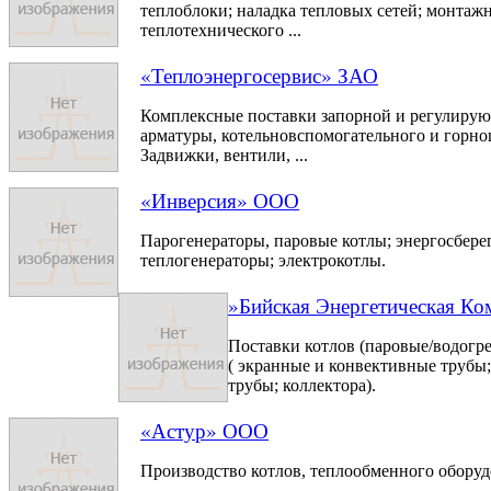
теплоблоки; наладка тепловых сетей; монтаж
теплотехнического ...
«Теплоэнергосервис» ЗАО
Комплексные поставки запорной и регулиру
арматуры, котельновспомогательного и горно
Задвижки, вентили, ...
«Инверсия» ООО
Парогенераторы, паровые котлы; энергосбере
теплогенераторы; электрокотлы.
»Бийская Энергетическая К
Поставки котлов (паровые/водогре
( экранные и конвективные трубы
трубы; коллектора).
«Астур» ООО
Производство котлов, теплообменного оборуд