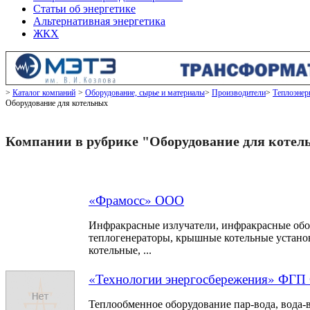
Статьи об энергетике
Альтернативная энергетика
ЖКХ
Каталог компаний
Оборудование, сырье и материалы
Производители
Теплоэнер
Оборудование для котельных
Компании в рубрике "Оборудование для котел
«Фрамосс» ООО
Инфракрасные излучатели, инфракрасные обо
теплогенераторы, крышные котельные устано
котельные, ...
«Технологии энергосбережения» ФГ
Теплообменное оборудование пар-вода, вода-