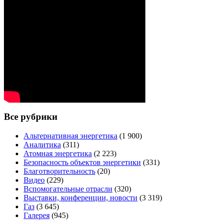
Все рубрики
Альтернативная энергетика
(1 900)
Аналитика
(311)
Атомная энергетика
(2 223)
Безопасность объектов энергетики
(331)
Благотворительность
(20)
Видео
(229)
Вспомогательные отрасли
(320)
Выставки, конференции, новости
(3 319)
Газ
(3 645)
Галерея
(945)