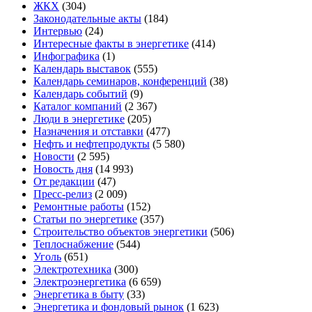
ЖКХ
(304)
Законодательные акты
(184)
Интервью
(24)
Интересные факты в энергетике
(414)
Инфографика
(1)
Календарь выставок
(555)
Календарь семинаров, конференций
(38)
Календарь событий
(9)
Каталог компаний
(2 367)
Люди в энергетике
(205)
Назначения и отставки
(477)
Нефть и нефтепродукты
(5 580)
Новости
(2 595)
Новость дня
(14 993)
От редакции
(47)
Пресс-релиз
(2 009)
Ремонтные работы
(152)
Статьи по энергетике
(357)
Строительство объектов энергетики
(506)
Теплоснабжение
(544)
Уголь
(651)
Электротехника
(300)
Электроэнергетика
(6 659)
Энергетика в быту
(33)
Энергетика и фондовый рынок
(1 623)