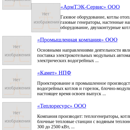
«АрмТЭК-Сервис» ООО
Газовое оборудование, котлы отоп
газовые генераторы, настенные на
оборудование, двухконтурные котлы
«Промышленная компания» OOO
Основными направлениями деятельности явля
поставка электрокотельных модульных автом
электрических водогрейных ...
«Камет» НПФ
Проектирование и промышленное производс
водогрейных котлов и горелок, блочно-модул
настоящее время освоен выпуск ...
«Теплоресурс» ООО
Компания производит: теплогенераторы, кот
блочные тепловые станции с водяным теплон
300 до 2500 кВт, ...