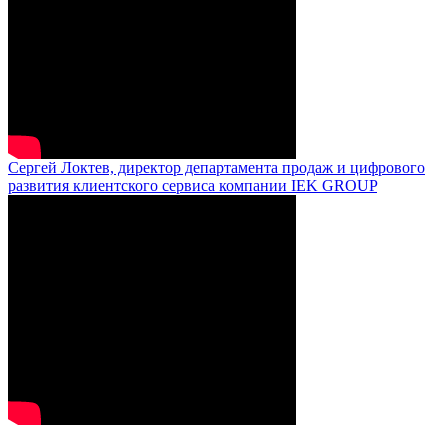
Сергей Локтев, директор департамента продаж и цифрового
развития клиентского сервиса компании IEK GROUP