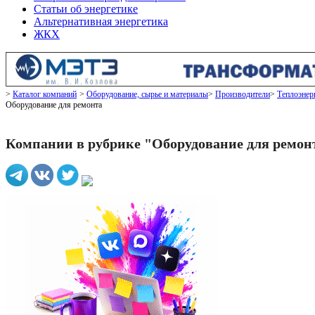
Статьи об энергетике
Альтернативная энергетика
ЖКХ
Каталог компаний
Оборудование, сырье и материалы
Производители
Теплоэнер
Оборудование для ремонта
Компании в рубрике "Оборудование для ремон