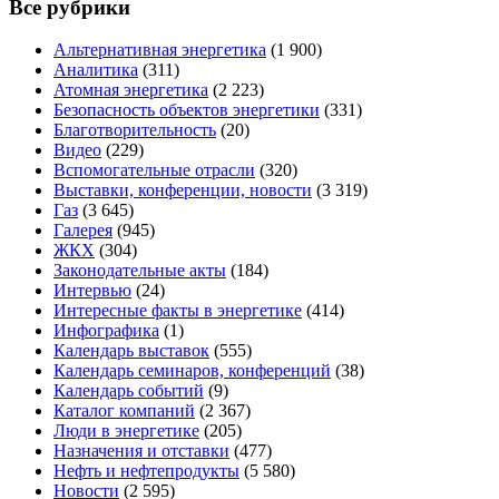
Все рубрики
Альтернативная энергетика
(1 900)
Аналитика
(311)
Атомная энергетика
(2 223)
Безопасность объектов энергетики
(331)
Благотворительность
(20)
Видео
(229)
Вспомогательные отрасли
(320)
Выставки, конференции, новости
(3 319)
Газ
(3 645)
Галерея
(945)
ЖКХ
(304)
Законодательные акты
(184)
Интервью
(24)
Интересные факты в энергетике
(414)
Инфографика
(1)
Календарь выставок
(555)
Календарь семинаров, конференций
(38)
Календарь событий
(9)
Каталог компаний
(2 367)
Люди в энергетике
(205)
Назначения и отставки
(477)
Нефть и нефтепродукты
(5 580)
Новости
(2 595)