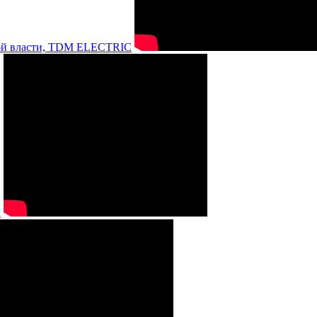
нной власти, TDM ELECTRIC
а