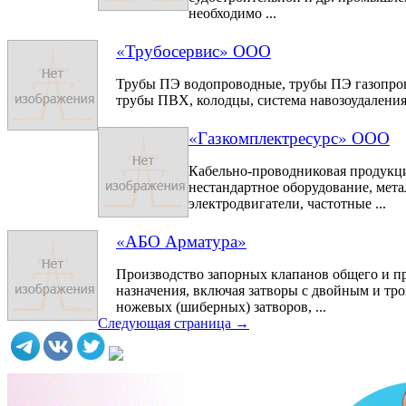
необходимо ...
«Трубосервис» ООО
Трубы ПЭ водопроводные, трубы ПЭ газопро
трубы ПВХ, колодцы, система навозоудаления
«Газкомплектресурс» ООО
Кабельно-проводниковая продукци
нестандартное оборудование, мета
электродвигатели, частотные ...
«АБО Арматура»
Производство запорных клапанов общего и 
назначения, включая затворы с двойным и тр
ножевых (шиберных) затворов, ...
Следующая страница →