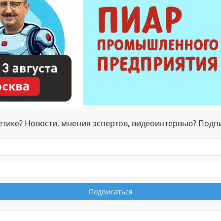
гетике? Новости, мнения эспертов, видеоинтервью? Подп