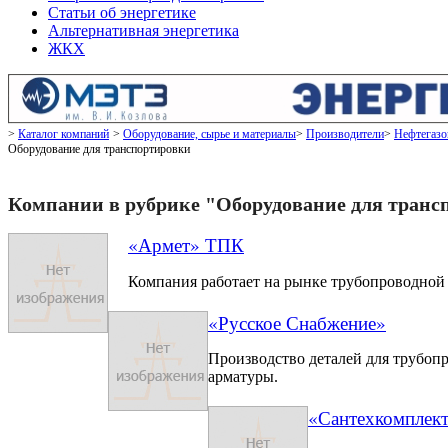
Статьи об энергетике
Альтернативная энергетика
ЖКХ
Каталог компаний
Оборудование, сырье и материалы
Производители
Нефтегазо
Оборудование для транспортировки
Компании в рубрике "Оборудование для транс
«Армет» ТПК
Компания работает на рынке трубопроводной 
«Русское Снабжение»
Производство деталей для трубоп
арматуры.
«Сантехкомплек