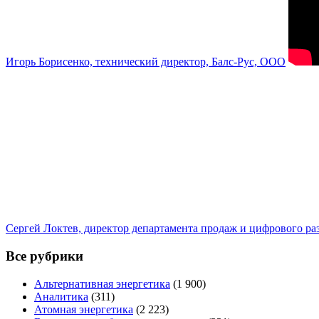
Игорь Борисенко, технический директор, Балс-Рус, ООО
Сергей Локтев, директор департамента продаж и цифрового р
Все рубрики
Альтернативная энергетика
(1 900)
Аналитика
(311)
Атомная энергетика
(2 223)