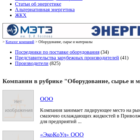
Статьи об энергетике
Альтернативная энергетика
ЖКХ
Каталог компаний
Оборудование, сырье и материалы
Посредники по поставке оборудования
(34)
Представительства зарубежных производителей
(41)
Производители
(825)
Компании в рубрике "Оборудование, сырье и 
OOO
Kомпания занимаeт лидирующее место на рын
смазочно охлаждающих жидкостей в Приволж
для предприятий ...
«ЭкоКоУл» ООО