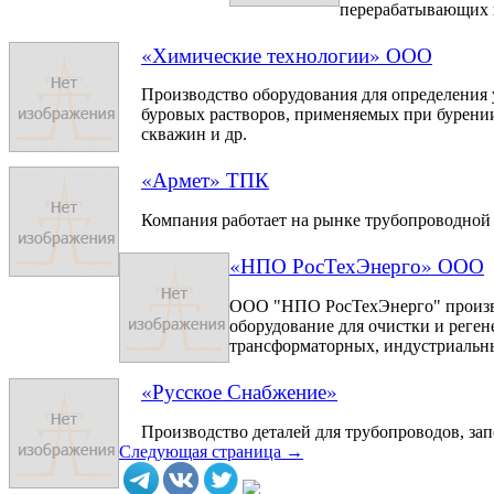
перерабатывающих 
«Химические технологии» ООО
Производство оборудования для определения 
буровых растворов, применяемых при бурени
скважин и др.
«Армет» ТПК
Компания работает на рынке трубопроводной 
«НПО РосТехЭнерго» ООО
ООО "НПО РосТехЭнерго" произво
оборудование для очистки и реге
трансформаторных, индустриальных 
«Русское Снабжение»
Производство деталей для трубопроводов, за
Следующая страница →