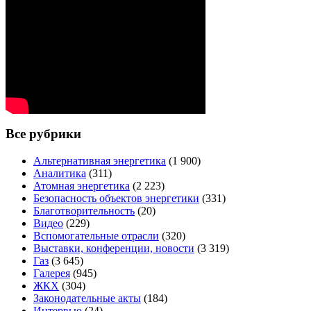
Все рубрики
Альтернативная энергетика
(1 900)
Аналитика
(311)
Атомная энергетика
(2 223)
Безопасность объектов энергетики
(331)
Благотворительность
(20)
Видео
(229)
Вспомогательные отрасли
(320)
Выставки, конференции, новости
(3 319)
Газ
(3 645)
Галерея
(945)
ЖКХ
(304)
Законодательные акты
(184)
Интервью
(24)