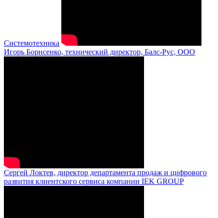
Системотехника
Игорь Борисенко, технический директор, Балс-Рус, ООО
Сергей Локтев, директор департамента продаж и цифрового
развития клиентского сервиса компании IEK GROUP