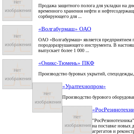
Продажа защитного полога для укладки на дне
временного хранения нефти и нефтесодержащ
сорбирующего для ...
«Волгабурмаш» ОАО
ОАО «Волгабурмаш» является предприятием п
породоразрушающего инструмента. В настоящ
выпускает более 1 000 ...
«Оникс-Тюмень» ПКФ
Производство буровых укрытий, спецодежды,
«Уралтехнопром»
Производство бурового оборудован
«РосРезинотехн
"РосРезинотехника
на поставке новых 
агрегатов и реконст