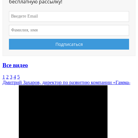
бесплатную рассылку!
Все видео
1
2
3
4
5
Дмитрий Захаров, директор по развитию компании «Гамма-