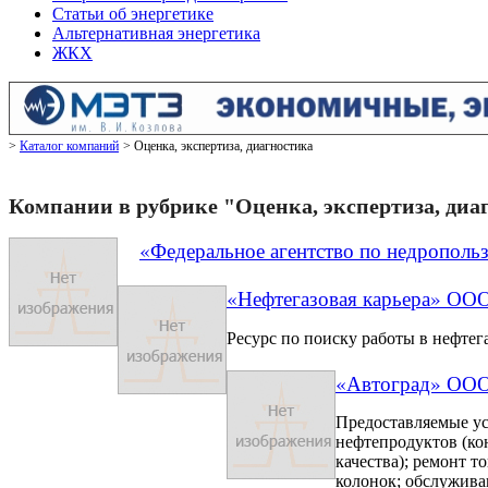
Статьи об энергетике
Альтернативная энергетика
ЖКХ
Каталог компаний
Оценка, экспертиза, диагностика
Компании в рубрике "Оценка, экспертиза, диа
«Федеральное агентство по недропол
«Нефтегазовая карьера» ОО
Ресурс по поиску работы в нефтег
«Автоград» ОО
Предоставляемые ус
нефтепродуктов (ко
качества); ремонт 
колонок; обслуживан