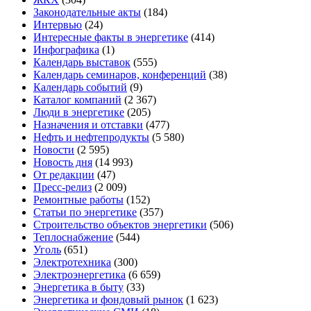
Законодательные акты
(184)
Интервью
(24)
Интересные факты в энергетике
(414)
Инфографика
(1)
Календарь выставок
(555)
Календарь семинаров, конференций
(38)
Календарь событий
(9)
Каталог компаний
(2 367)
Люди в энергетике
(205)
Назначения и отставки
(477)
Нефть и нефтепродукты
(5 580)
Новости
(2 595)
Новость дня
(14 993)
От редакции
(47)
Пресс-релиз
(2 009)
Ремонтные работы
(152)
Статьи по энергетике
(357)
Строительство объектов энергетики
(506)
Теплоснабжение
(544)
Уголь
(651)
Электротехника
(300)
Электроэнергетика
(6 659)
Энергетика в быту
(33)
Энергетика и фондовый рынок
(1 623)