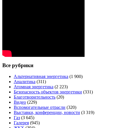
Все рубрики
Альтернативная энергетика
(1 900)
Аналитика
(311)
Атомная энергетика
(2 223)
Безопасность объектов энергетики
(331)
Благотворительность
(20)
Видео
(229)
Вспомогательные отрасли
(320)
Выставки, конференции, новости
(3 319)
Газ
(3 645)
Галерея
(945)
ЖКХ
(304)