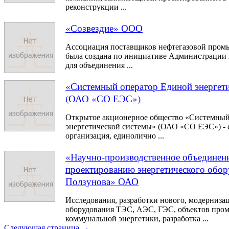
реконструкции ...
«Созвездие» ООО
Ассоциация поставщиков нефтегазовой пром
была создана по инициативе Администрации 
для объединения ...
«Системный оператор Единой энергет
(ОАО «СО ЕЭС»)
Открытое акционерное общество «Системный
энергетической системы» (ОАО «СО ЕЭС») - 
организация, единолично ...
«Научно-производственное объединени
проектированию энергетического обор
Ползунова» ОАО
Исследования, разработки нового, модерниза
оборудования ТЭС, АЭС, ГЭС, объектов про
коммунальной энергетики, разработка ...
Следующая страница →