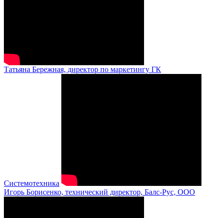
Татьяна Бережная, директор по маркетингу ГК
Системотехника
Игорь Борисенко, технический директор, Балс-Рус, ООО