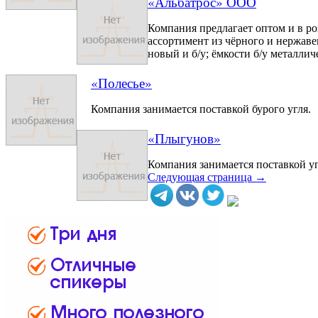
«Альбатрос» ООО
Компания предлагает оптом и в р
ассортимент из чёрного и нержав
новый и б/у; ёмкости б/у металличе
«Полесье»
Компания занимается поставкой бурого угля.
«Плыгунов»
Компания занимается поставкой уг
Следующая страница →