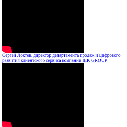
Сергей Локтев, директор департамента продаж и цифрового
развития клиентского сервиса компании IEK GROUP