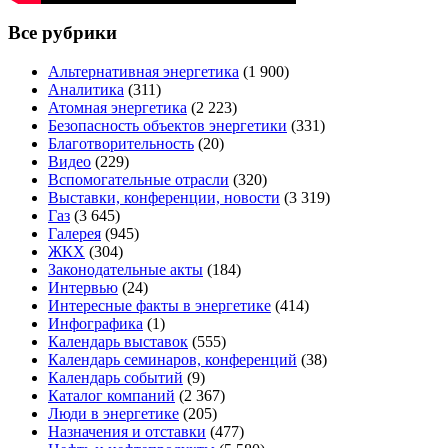
Все рубрики
Альтернативная энергетика
(1 900)
Аналитика
(311)
Атомная энергетика
(2 223)
Безопасность объектов энергетики
(331)
Благотворительность
(20)
Видео
(229)
Вспомогательные отрасли
(320)
Выставки, конференции, новости
(3 319)
Газ
(3 645)
Галерея
(945)
ЖКХ
(304)
Законодательные акты
(184)
Интервью
(24)
Интересные факты в энергетике
(414)
Инфографика
(1)
Календарь выставок
(555)
Календарь семинаров, конференций
(38)
Календарь событий
(9)
Каталог компаний
(2 367)
Люди в энергетике
(205)
Назначения и отставки
(477)