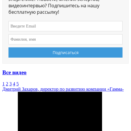
видеоинтервью? Подпишитесь на нашу
бесплатную рассылку!
Все видео
1
2
3
4
5
Дмитрий Захаров, директор по развитию компании «Гамма-