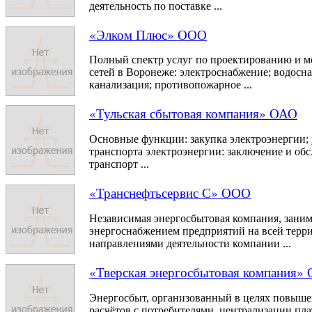
деятельность по поставке ...
«Элком Плюс» ООО
Полный спектр услуг по проектированию и 
сетей в Воронеже: электроснабжение; водосн
канализация; противопожарное ...
«Тульская сбытовая компания» ОАО
Основные функции: закупка электроэнергии;
транспорта электроэнергии: заключение и об
транспорт ...
«Транснефтьсервис С» ООО
Независимая энергосбытовая компания, зани
энергоснабжением предприятий на всей тер
направлениями деятельности компании ...
«Тверская энергосбытовая компания»
Энергосбыт, организованный в целях повыш
расчётов с потребителями, централизации пл