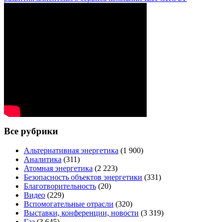
Все рубрики
Альтернативная энергетика
(1 900)
Аналитика
(311)
Атомная энергетика
(2 223)
Безопасность объектов энергетики
(331)
Благотворительность
(20)
Видео
(229)
Вспомогательные отрасли
(320)
Выставки, конференции, новости
(3 319)
Газ
(3 645)