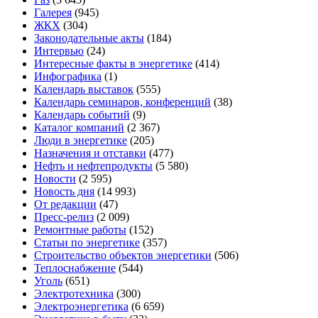
Галерея
(945)
ЖКХ
(304)
Законодательные акты
(184)
Интервью
(24)
Интересные факты в энергетике
(414)
Инфографика
(1)
Календарь выставок
(555)
Календарь семинаров, конференций
(38)
Календарь событий
(9)
Каталог компаний
(2 367)
Люди в энергетике
(205)
Назначения и отставки
(477)
Нефть и нефтепродукты
(5 580)
Новости
(2 595)
Новость дня
(14 993)
От редакции
(47)
Пресс-релиз
(2 009)
Ремонтные работы
(152)
Статьи по энергетике
(357)
Строительство объектов энергетики
(506)
Теплоснабжение
(544)
Уголь
(651)
Электротехника
(300)
Электроэнергетика
(6 659)