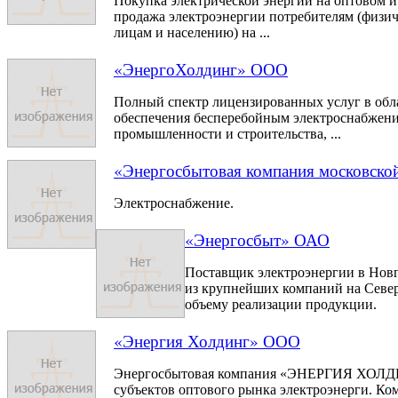
Покупка электрической энергии на оптовом 
продажа электроэнергии потребителям (физи
лицам и населению) на ...
«ЭнергоХолдинг» ООО
Полный спектр лицензированных услуг в обл
обеспечения бесперебойным электроснабжен
промышленности и строительства, ...
«Энергосбытовая компания московско
Электроснабжение.
«Энергосбыт» ОАО
Поставщик электроэнергии в Новг
из крупнейших компаний на Север
объему реализации продукции.
«Энергия Холдинг» ООО
Энергосбытовая компания «ЭНЕРГИЯ ХОЛДИ
субъектов оптового рынка электроэнерги. Ко