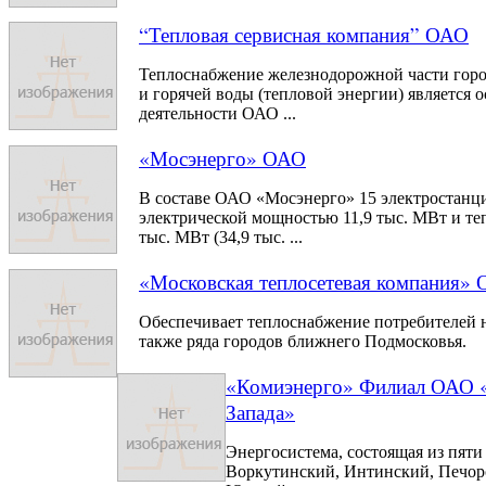
“Тепловая сервисная компания” ОАО
Теплоснабжение железнодорожной части город
и горячей воды (тепловой энергии) является
деятельности ОАО ...
«Мосэнерго» ОАО
В составе ОАО «Мосэнерго» 15 электростанц
электрической мощностью 11,9 тыс. МВт и т
тыс. МВт (34,9 тыс. ...
«Московская теплосетевая компания»
Обеспечивает теплоснабжение потребителей 
также ряда городов ближнего Подмосковья.
«Комиэнерго» Филиал ОАО 
Запада»
Энергосистема, состоящая из пяти
Воркутинский, Интинский, Печор