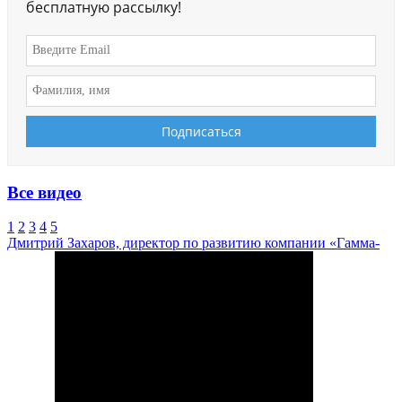
бесплатную рассылку!
Все видео
1
2
3
4
5
Дмитрий Захаров, директор по развитию компании «Гамма-