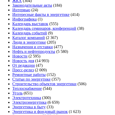
ЖКХ
(304)
Законодательные акты
(184)
Интервью
(24)
Интересные факты в энергетике
(414)
Инфографика
(1)
Календарь выставок
(555)
Календарь семинаров, конференций
(38)
Календарь событий
(9)
Каталог компаний
(2 367)
Люди в энергетике
(205)
Назначения и отставки
(477)
Нефть и нефтепродукты
(5 580)
Новости
(2 595)
Новость дня
(14 993)
От редакции
(47)
Пресс-релиз
(2 009)
Ремонтные работы
(152)
Статьи по энергетике
(357)
Строительство объектов энергетики
(506)
Теплоснабжение
(544)
Уголь
(651)
Электротехника
(300)
Электроэнергетика
(6 659)
Энергетика в быту
(33)
Энергетика и фондовый рынок
(1 623)