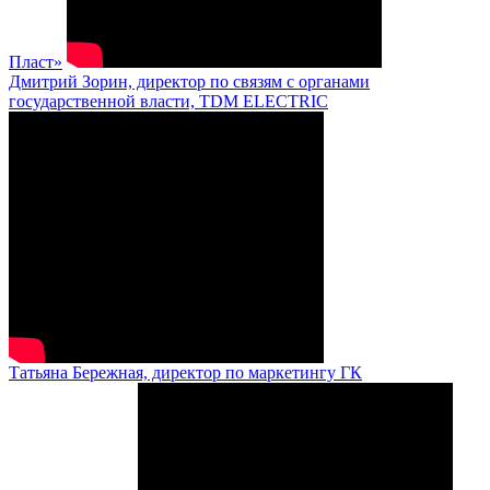
Пласт»
Дмитрий Зорин, директор по связям с органами
государственной власти, TDM ELECTRIC
Татьяна Бережная, директор по маркетингу ГК