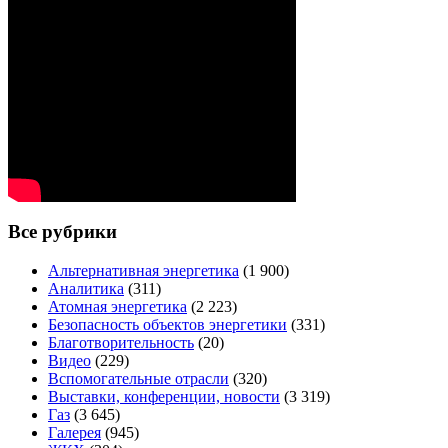
Все рубрики
Альтернативная энергетика
(1 900)
Аналитика
(311)
Атомная энергетика
(2 223)
Безопасность объектов энергетики
(331)
Благотворительность
(20)
Видео
(229)
Вспомогательные отрасли
(320)
Выставки, конференции, новости
(3 319)
Газ
(3 645)
Галерея
(945)