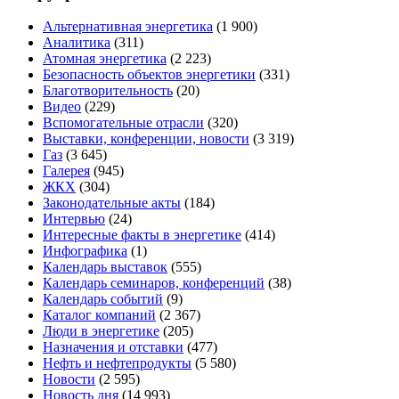
Альтернативная энергетика
(1 900)
Аналитика
(311)
Атомная энергетика
(2 223)
Безопасность объектов энергетики
(331)
Благотворительность
(20)
Видео
(229)
Вспомогательные отрасли
(320)
Выставки, конференции, новости
(3 319)
Газ
(3 645)
Галерея
(945)
ЖКХ
(304)
Законодательные акты
(184)
Интервью
(24)
Интересные факты в энергетике
(414)
Инфографика
(1)
Календарь выставок
(555)
Календарь семинаров, конференций
(38)
Календарь событий
(9)
Каталог компаний
(2 367)
Люди в энергетике
(205)
Назначения и отставки
(477)
Нефть и нефтепродукты
(5 580)
Новости
(2 595)
Новость дня
(14 993)