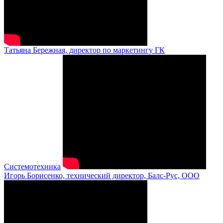
Татьяна Бережная, директор по маркетингу ГК
Системотехника
Игорь Борисенко, технический директор, Балс-Рус, ООО