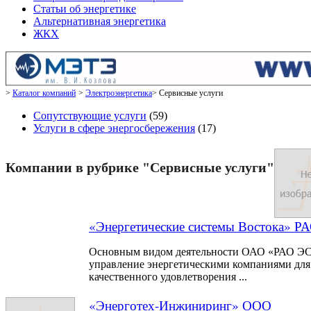
Статьи об энергетике
Альтернативная энергетика
ЖКХ
Каталог компаний
Электроэнергетика
Сервисные услуги
Сопутствующие услуги
(59)
Услуги в сфере энергосбережения
(17)
Компании в рубрике "Сервисные услуги"
«Энергетические системы Востока» Р
Основным видом деятельности ОАО «РАО ЭС 
управление энергетическими компаниями для
качественного удовлетворения ...
«Энерготех-Инжиниринг» ООО