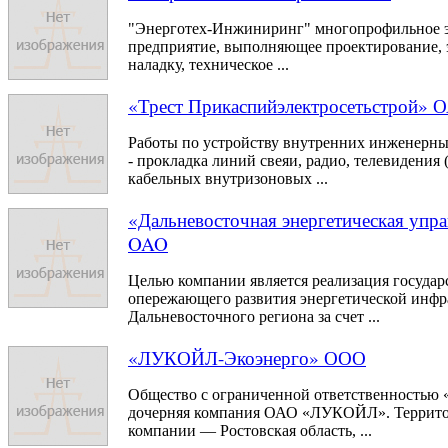
"Энерготех-Инжиниринг" многопрофильное э
предприятие, выполняющее проектирование, 
наладку, техническое ...
«Трест Прикаспийэлектросетьстрой» 
Работы по устройству внутренних инженерны
- прокладка линий свеяи, радио, телевидения
кабельных внутризоновых ...
«Дальневосточная энергетическая упр
OAO
Целью компании является реализация госуда
опережающего развития энергетической инфр
Дальневосточного региона за счет ...
«ЛУКОЙЛ-Экоэнерго» ООО
Общество с ограниченной ответственность
дочерняя компания ОАО «ЛУКОЙЛ». Террито
компании — Ростовская область, ...