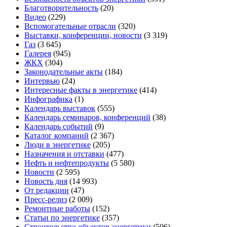
Благотворительность
(20)
Видео
(229)
Вспомогательные отрасли
(320)
Выставки, конференции, новости
(3 319)
Газ
(3 645)
Галерея
(945)
ЖКХ
(304)
Законодательные акты
(184)
Интервью
(24)
Интересные факты в энергетике
(414)
Инфографика
(1)
Календарь выставок
(555)
Календарь семинаров, конференций
(38)
Календарь событий
(9)
Каталог компаний
(2 367)
Люди в энергетике
(205)
Назначения и отставки
(477)
Нефть и нефтепродукты
(5 580)
Новости
(2 595)
Новость дня
(14 993)
От редакции
(47)
Пресс-релиз
(2 009)
Ремонтные работы
(152)
Статьи по энергетике
(357)
Строительство объектов энергетики
(506)