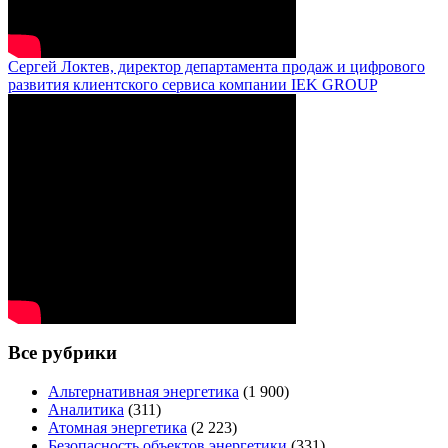
Сергей Локтев, директор департамента продаж и цифрового
развития клиентского сервиса компании IEK GROUP
Все рубрики
Альтернативная энергетика
(1 900)
Аналитика
(311)
Атомная энергетика
(2 223)
Безопасность объектов энергетики
(331)