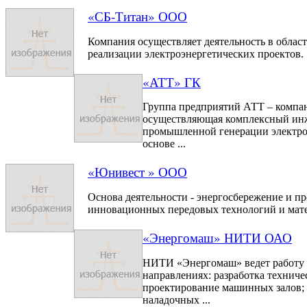
«СБ-Титан» ООО
Компания осуществляет деятельность в област
реализации электроэнергетических проектов.
«АТТ» ГК
Группа предприятий АТТ – компа
осуществляющая комплексный ин
промышленной генерации электро
основе ...
«Юнивест » ООО
Основа деятельности - энергосбережение и п
инновационных передовых технологий и мат
«Энергомаш» НИТИ ОАО
НИТИ «Энергомаш» ведет работу
направлениях: разработка техниче
проектирование машинных залов; 
наладочных ...