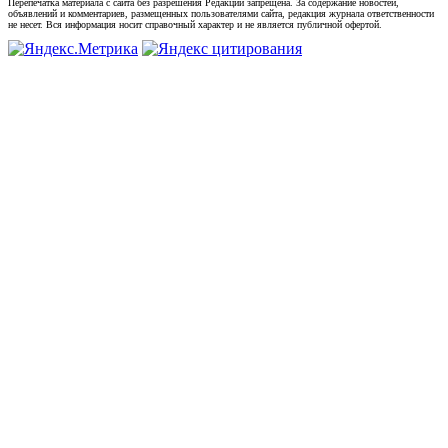
Перепечатка материала с сайта без разрешения Редакции запрещена. За содержание новостей,
объявлений и комментариев, размещенных пользователями сайта, редакция журнала ответственности
не несет. Вся информация носит справочный характер и не является публичной офертой.