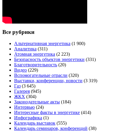
Все рубрики
Альтернативная энергетика
(1 900)
Аналитика
(311)
Атомная энергетика
(2 223)
Безопасность объектов энергетики
(331)
Благотворительность
(20)
Видео
(229)
Вспомогательные отрасли
(320)
Выставки, конференции, новости
(3 319)
Газ
(3 645)
Галерея
(945)
ЖКХ
(304)
Законодательные акты
(184)
Интервью
(24)
Интересные факты в энергетике
(414)
Инфографика
(1)
Календарь выставок
(555)
Календарь семинаров, конференций
(38)