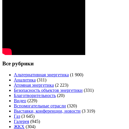
Все рубрики
Альтернативная энергетика
(1 900)
Аналитика
(311)
Атомная энергетика
(2 223)
Безопасность объектов энергетики
(331)
Благотворительность
(20)
Видео
(229)
Вспомогательные отрасли
(320)
Выставки, конференции, новости
(3 319)
Газ
(3 645)
Галерея
(945)
ЖКХ
(304)