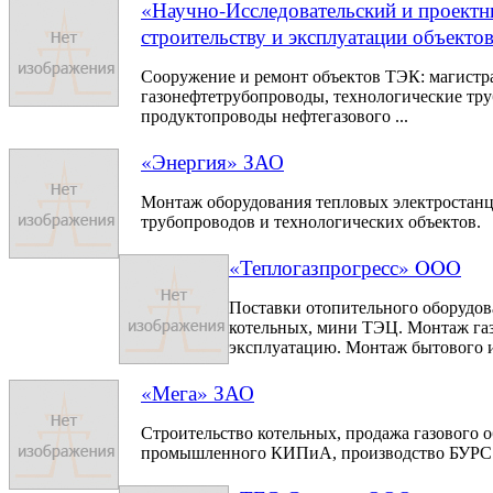
«Научно-Исследовательский и проектн
строительству и эксплуатации объек
Сооружение и ремонт объектов ТЭК: магист
газонефтетрубопроводы, технологические тр
продуктопроводы нефтегазового ...
«Энергия» ЗАО
Монтаж оборудования тепловых электростанц
трубопроводов и технологических объектов.
«Теплогазпрогресс» OOO
Поставки отопительного оборудов
котельных, мини ТЭЦ. Монтаж газ
эксплуатацию. Монтаж бытового и 
«Мега» ЗАО
Строительство котельных, продажа газового 
промышленного КИПиА, производство БУРС