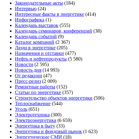
Законодательные акты
(184)
Интервью
(24)
Интересные факты в энергетике
(414)
Инфографика
(1)
Календарь выставок
(555)
Календарь семинаров, конференций
(38)
Календарь событий
(9)
Каталог компаний
(2 367)
Люди в энергетике
(205)
Назначения и отставки
(477)
Нефть и нефтепродукты
(5 580)
Новости
(2 595)
Новость дня
(14 993)
От редакции
(47)
Пресс-релиз
(2 009)
Ремонтные работы
(152)
Статьи по энергетике
(357)
Строительство объектов энергетики
(506)
Теплоснабжение
(544)
Уголь
(651)
Электротехника
(300)
Электроэнергетика
(6 659)
Энергетика в быту
(33)
Энергетика и фондовый рынок
(1 623)
Энергетические СМИ
(18)