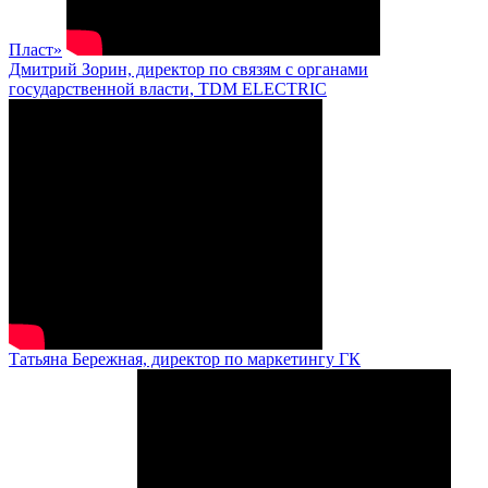
Пласт»
Дмитрий Зорин, директор по связям с органами
государственной власти, TDM ELECTRIC
Татьяна Бережная, директор по маркетингу ГК