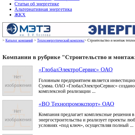
Статьи об энергетике
Альтернативная энергетика
ЖКХ
Каталог компаний
Теплоэнергетический комплекс
Строительство и монтаж тепло
Компании в рубрике "Строительство и монтаж
«ГлобалЭлектроСервис» ОАО
Головным предприятием является инвестици
Сумма. ОАО «ГлобалЭлектроСервис» создано в
комплексной реализации ...
«ВО Технопромэкспорт» ОАО
Компания предлагает комплексные решения в
энергостроительства и реализует проекты лю
условиях «под ключ», осуществляя полный ...