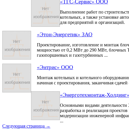
«ТГС-Сервис» ООО
Выполнение работ по строительст
котельных, а также установке авт
для предприятий и организаций.
«Этон-Энергетик» ЗАО
Проектирование, изготовление и монтаж бло
мощностью от 0,2 МВт до 290 МВт, блочных 
газопоршневых и газотурбинных ...
«Энтрис» ООО
Монтаж котельных и котельного оборудования,
начиная с проектирования, заканчивая сдачей
«Энерготехмонтаж-Холдинг
Основными видами деятельности 
разработка и реализация проектов
модернизации инженерной инфра
...
Следующая страница →