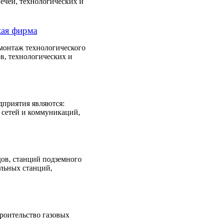
чей, технологических и
ая фирма
монтаж технологического
в, технологических и
приятия являются:
 сетей и коммуникаций,
дов, станций подземного
ельных станций,
роительство газовых