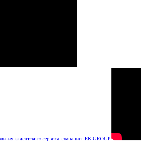
азвития клиентского сервиса компании IEK GROUP