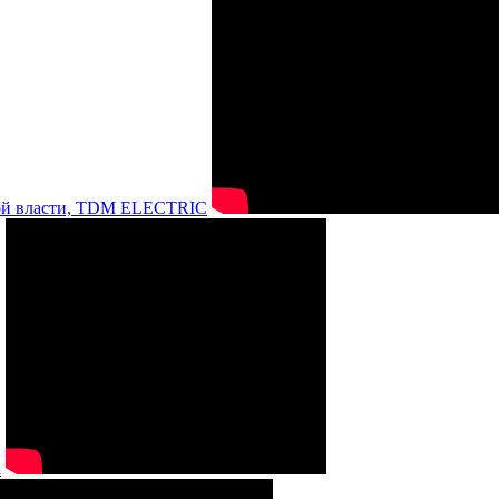
нной власти, TDM ELECTRIC
а