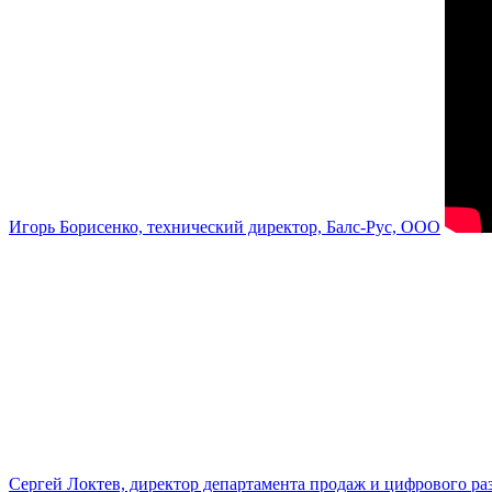
Игорь Борисенко, технический директор, Балс-Рус, ООО
Сергей Локтев, директор департамента продаж и цифрового р