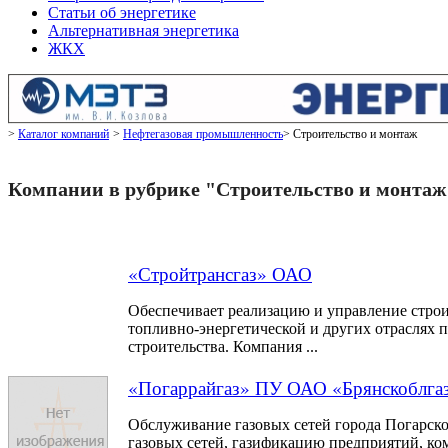
Статьи об энергетике
Альтернативная энергетика
ЖКХ
Каталог компаний
Нефтегазовая промышленность
Строительство и монтаж
Компании в рубрике "Строительство и монтаж
«Стройтрансгаз» ОАО
Обеспечивает реализацию и управление стро
топливно-энергетической и других отраслях
строительства. Компания ...
«Погаррайгаз» ПУ ОАО «Брянскоблга
Обслуживание газовых сетей города Погарско
газовых сетей, газификацию предприятий, к