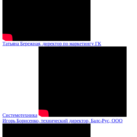
Татьяна Бережная, директор по маркетингу ГК
Системотехника
Игорь Борисенко, технический директор, Балс-Рус, ООО