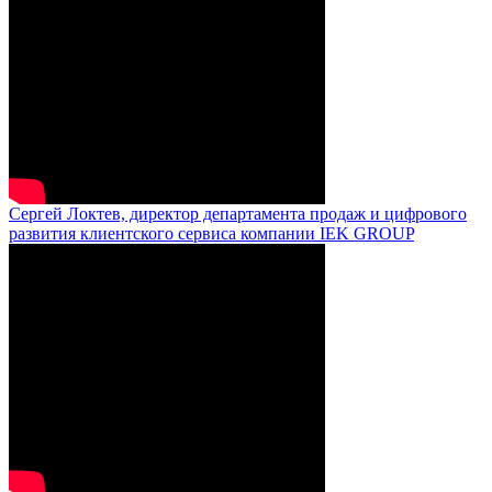
Сергей Локтев, директор департамента продаж и цифрового
развития клиентского сервиса компании IEK GROUP