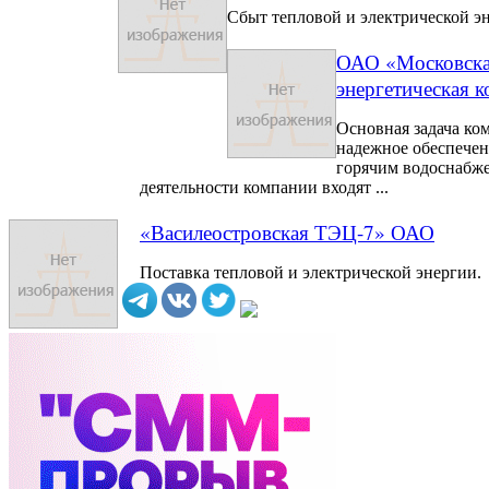
Сбыт тепловой и электрической э
ОАО «Московска
энергетическая 
Основная задача ко
надежное обеспече
горячим водоснабже
деятельности компании входят ...
«Василеостровская ТЭЦ-7» ОАО
Поставка тепловой и электрической энергии.