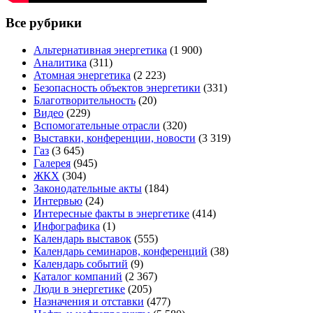
Все рубрики
Альтернативная энергетика
(1 900)
Аналитика
(311)
Атомная энергетика
(2 223)
Безопасность объектов энергетики
(331)
Благотворительность
(20)
Видео
(229)
Вспомогательные отрасли
(320)
Выставки, конференции, новости
(3 319)
Газ
(3 645)
Галерея
(945)
ЖКХ
(304)
Законодательные акты
(184)
Интервью
(24)
Интересные факты в энергетике
(414)
Инфографика
(1)
Календарь выставок
(555)
Календарь семинаров, конференций
(38)
Календарь событий
(9)
Каталог компаний
(2 367)
Люди в энергетике
(205)
Назначения и отставки
(477)