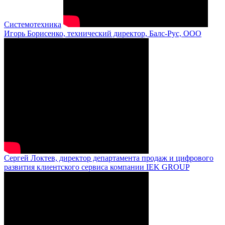
Системотехника
Игорь Борисенко, технический директор, Балс-Рус, ООО
Сергей Локтев, директор департамента продаж и цифрового
развития клиентского сервиса компании IEK GROUP