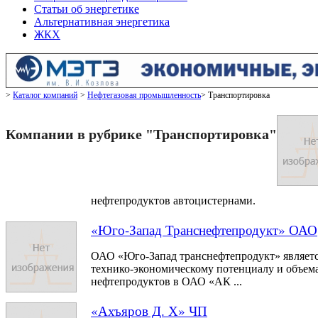
Статьи об энергетике
Альтернативная энергетика
ЖКХ
Каталог компаний
Нефтегазовая промышленность
Транспортировка
Компании в рубрике "Транспортировка"
нефтепродуктов автоцистернами.
«Юго-Запад Транснефтепродукт» ОАО
ОАО «Юго-Запад транснефтепродукт» являетс
технико-экономическому потенциалу и объем
нефтепродуктов в ОАО «АК ...
«Ахъяров Д. Х» ЧП