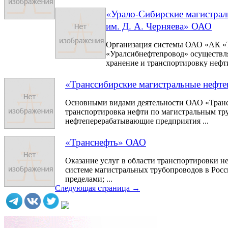
«Урало-Сибирские магистра
им. Д. А. Черняева» ОАО
Организация системы ОАО «АК «
«Уралсибнефтепровод» осуществля
хранение и транспортировку нефти
«Транссибирские магистральные неф
Основными видами деятельности ОАО «Транс
транспортировка нефти по магистральным тр
нефтеперерабатывающие предприятия ...
«Транснефть» ОАО
Оказание услуг в области транспортировки н
системе магистральных трубопроводов в Росс
пределами; ...
Следующая страница →