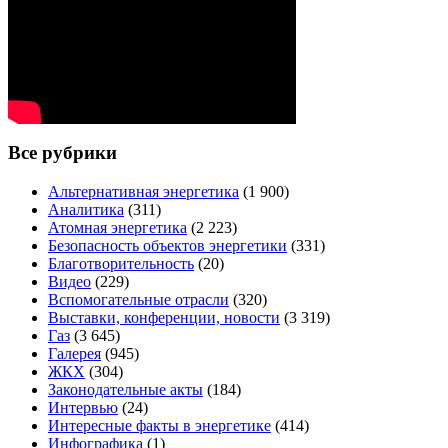
Все рубрики
Альтернативная энергетика
(1 900)
Аналитика
(311)
Атомная энергетика
(2 223)
Безопасность объектов энергетики
(331)
Благотворительность
(20)
Видео
(229)
Вспомогательные отрасли
(320)
Выставки, конференции, новости
(3 319)
Газ
(3 645)
Галерея
(945)
ЖКХ
(304)
Законодательные акты
(184)
Интервью
(24)
Интересные факты в энергетике
(414)
Инфографика
(1)