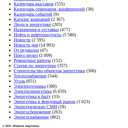
Календарь выставок
(555)
Календарь семинаров, конференций
(38)
Календарь событий
(9)
Каталог компаний
(2 367)
Люди в энергетике
(205)
Назначения и отставки
(477)
Нефть и нефтепродукты
(5 580)
Новости
(2 595)
Новость дня
(14 993)
От редакции
(47)
Пресс-релиз
(2 009)
Ремонтные работы
(152)
Статьи по энергетике
(357)
Строительство объектов энергетики
(506)
Теплоснабжение
(544)
Уголь
(651)
Электротехника
(300)
Электроэнергетика
(6 659)
Энергетика в быту
(33)
Энергетика и фондовый рынок
(1 623)
Энергетические СМИ
(18)
Энергосбережение
(263)
Энергоснабжение
(862)
© 2026 «Новости энеретики»