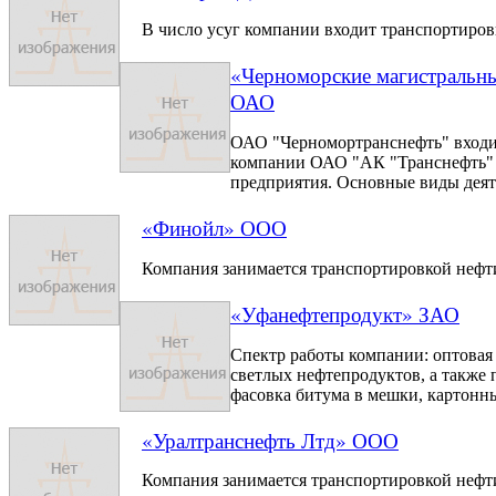
В число усуг компании входит транспортиров
«Черноморские магистральн
ОАО
ОАО "Черномортранснефть" входи
компании ОАО "АК "Транснефть" 
предприятия. Основные виды деяте
«Финойл» ООО
Компания занимается транспортировкой нефт
«Уфанефтепродукт» ЗАО
Спектр работы компании: оптовая
светлых нефтепродуктов, а также
фасовка битума в мешки, картонны
«Уралтранснефть Лтд» ООО
Компания занимается транспортировкой нефт