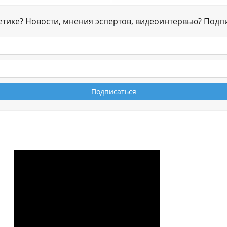
гетике? Новости, мнения эспертов, видеоинтервью? Подп