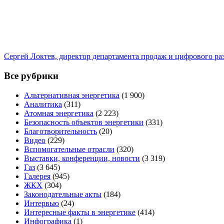
Сергей Локтев, директор департамента продаж и цифрового р
Все рубрики
Альтернативная энергетика
(1 900)
Аналитика
(311)
Атомная энергетика
(2 223)
Безопасность объектов энергетики
(331)
Благотворительность
(20)
Видео
(229)
Вспомогательные отрасли
(320)
Выставки, конференции, новости
(3 319)
Газ
(3 645)
Галерея
(945)
ЖКХ
(304)
Законодательные акты
(184)
Интервью
(24)
Интересные факты в энергетике
(414)
Инфографика
(1)