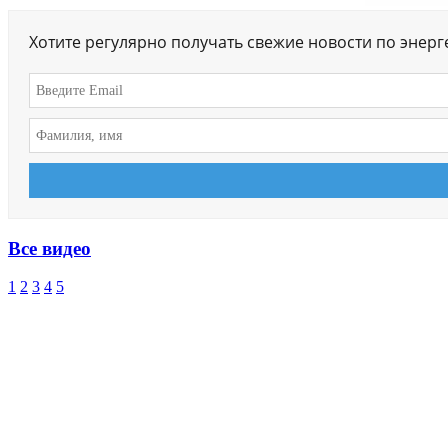
Хотите регулярно получать свежие новости по энер
Все видео
1
2
3
4
5