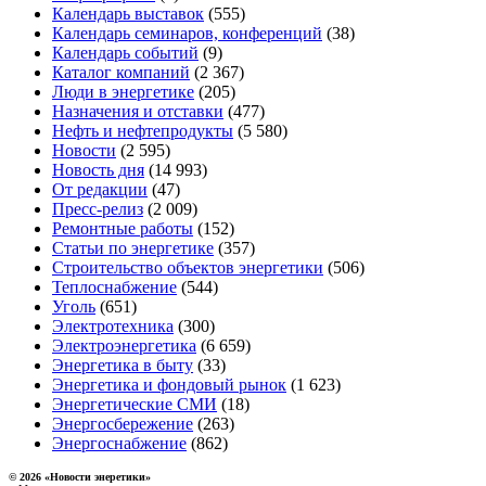
Календарь выставок
(555)
Календарь семинаров, конференций
(38)
Календарь событий
(9)
Каталог компаний
(2 367)
Люди в энергетике
(205)
Назначения и отставки
(477)
Нефть и нефтепродукты
(5 580)
Новости
(2 595)
Новость дня
(14 993)
От редакции
(47)
Пресс-релиз
(2 009)
Ремонтные работы
(152)
Статьи по энергетике
(357)
Строительство объектов энергетики
(506)
Теплоснабжение
(544)
Уголь
(651)
Электротехника
(300)
Электроэнергетика
(6 659)
Энергетика в быту
(33)
Энергетика и фондовый рынок
(1 623)
Энергетические СМИ
(18)
Энергосбережение
(263)
Энергоснабжение
(862)
© 2026 «Новости энеретики»