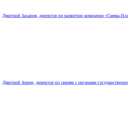
Дмитрий Захаров, директор по развитию компании «Гамма-Пл
Дмитрий Зорин, директор по связям с органами государстве