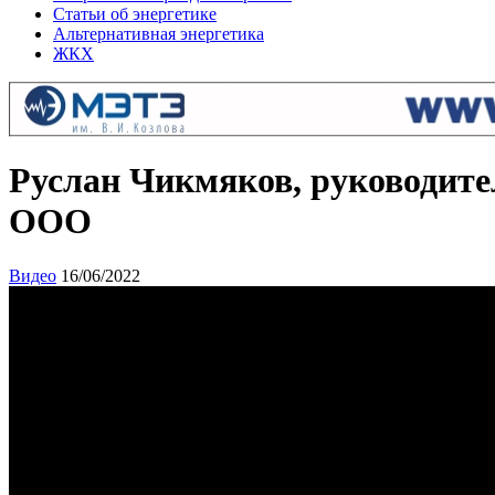
Статьи об энергетике
Альтернативная энергетика
ЖКХ
Руслан Чикмяков, руководите
ООО
Видео
16/06/2022