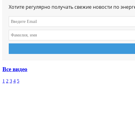
Хотите регулярно получать свежие новости по энер
Все видео
1
2
3
4
5