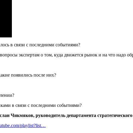
илось в связи с последними событиями?
вопросы экспертам о том, куда движется рынок и на что надо обр
акие появились после них?
влении?
иками в связи с последними событиями?
слан Чикмяков, руководитель департамента стратегического
utube.com/playlist?list…