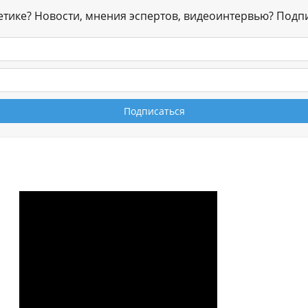
гетике? Новости, мнения эспертов, видеоинтервью? Подп