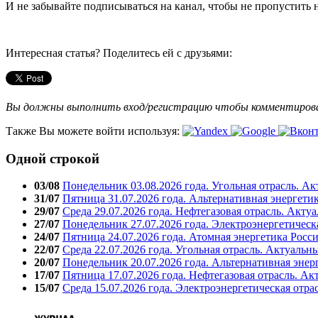
И не забывайте подписываться на канал, чтобы не пропустить
Интересная статья? Поделитесь ей с друзьями:
Вы должны выполнить вход/регистрацию чтобы комментиро
Также Вы можете войти используя:
Одной строкой
03/08
Понедельник 03.08.2026 года. Угольная отрасль. А
31/07
Пятница 31.07.2026 года. Альтернативная энергети
29/07
Среда 29.07.2026 года. Нефтегазовая отрасль. Акту
27/07
Понедельник 27.07.2026 года. Электроэнергетическ
24/07
Пятница 24.07.2026 года. Атомная энергетика Росс
22/07
Среда 22.07.2026 года. Угольная отрасль. Актуальн
20/07
Понедельник 20.07.2026 года. Альтернативная энер
17/07
Пятница 17.07.2026 года. Нефтегазовая отрасль. А
15/07
Среда 15.07.2026 года. Электроэнергетическая отра