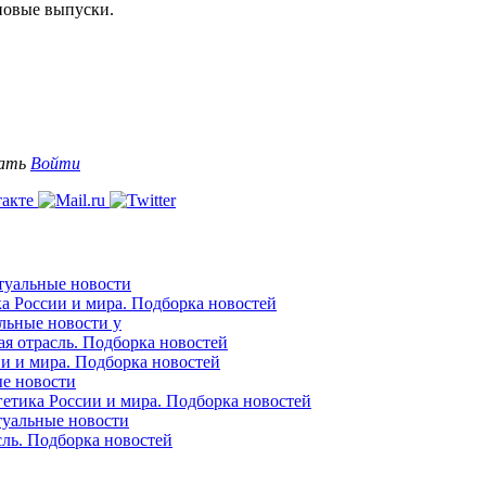
 новые выпуски.
вать
Войти
ктуальные новости
ка России и мира. Подборка новостей
альные новости у
ая отрасль. Подборка новостей
ии и мира. Подборка новостей
ые новости
гетика России и мира. Подборка новостей
ктуальные новости
сль. Подборка новостей