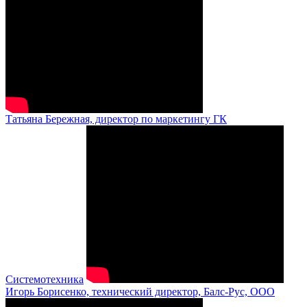
Татьяна Бережная, директор по маркетингу ГК
Системотехника
Игорь Борисенко, технический директор, Балс-Рус, ООО