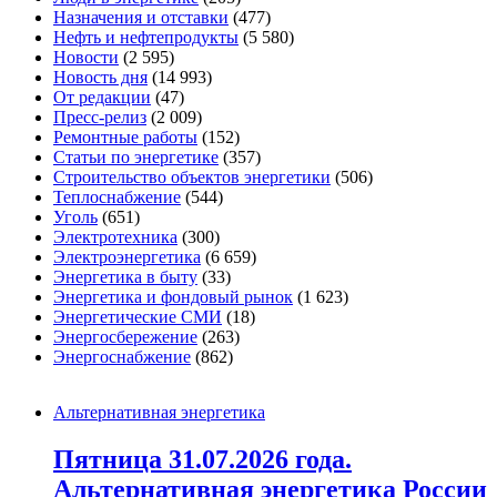
Назначения и отставки
(477)
Нефть и нефтепродукты
(5 580)
Новости
(2 595)
Новость дня
(14 993)
От редакции
(47)
Пресс-релиз
(2 009)
Ремонтные работы
(152)
Статьи по энергетике
(357)
Строительство объектов энергетики
(506)
Теплоснабжение
(544)
Уголь
(651)
Электротехника
(300)
Электроэнергетика
(6 659)
Энергетика в быту
(33)
Энергетика и фондовый рынок
(1 623)
Энергетические СМИ
(18)
Энергосбережение
(263)
Энергоснабжение
(862)
Альтернативная энергетика
Пятница 31.07.2026 года.
Альтернативная энергетика России