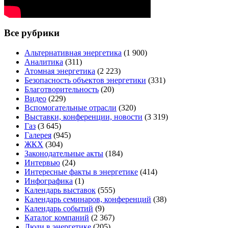
Все рубрики
Альтернативная энергетика
(1 900)
Аналитика
(311)
Атомная энергетика
(2 223)
Безопасность объектов энергетики
(331)
Благотворительность
(20)
Видео
(229)
Вспомогательные отрасли
(320)
Выставки, конференции, новости
(3 319)
Газ
(3 645)
Галерея
(945)
ЖКХ
(304)
Законодательные акты
(184)
Интервью
(24)
Интересные факты в энергетике
(414)
Инфографика
(1)
Календарь выставок
(555)
Календарь семинаров, конференций
(38)
Календарь событий
(9)
Каталог компаний
(2 367)
Люди в энергетике
(205)