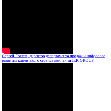
Сергей Локтев, директор департамента продаж и цифрового
развития клиентского сервиса компании IEK GROUP