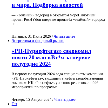
и мира. Подборка новостей
— «Зелёный» водород в открытом мореПилотный
проект PosHYdon впервые произвёл «зелёный» водород
на...
Пятница, 31 Июль 2026 /
Читать далее
Энергетика и фондовый рынок
«РН-Пурнефтегаз» сэкономил
почти 20 млн кВт*ч за первое
полугодие 2024
В первом полугодии 2024 года специалисты компании
«РН-Пурнефтегаз», входящей в нефтегазодобывающий
комплекс НК «Роснефть», успешно реализовали 946
мероприятий по программе...
Четверг, 15 Август 2024 /
Читать далее
Газ