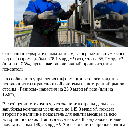
Согласно предварительным данным, за первые девять месяцев
года «Газпром» добыл 378,1 млрд м³ газа, что на 55,7 млрд м³
(или на 17,3%) превышает аналогичный прошлогодний
показатель.
По сообщению управления информации газового холдинга,
поставки из газотранспортной системы на внутренний рынок
страны «Газпром» нарастил на 23,9 млрд м³ газа (или на
15,9%).
В сообщении уточняется, что экспорт в страны дальнего
зарубежья компания увеличила до 145,8 млрд м³, показав
второй по величине показатель для девяти месяцев за всю
историю поставок. Напомним, что в 2018 году аналогичный
показатель был 149,2 млрд м³. А в сравнении с прошлогодним