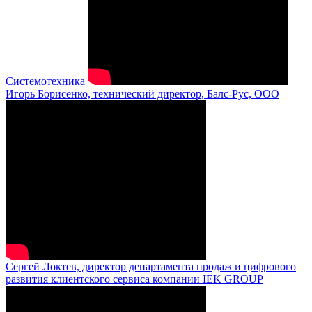
Системотехника
Игорь Борисенко, технический директор, Балс-Рус, ООО
Сергей Локтев, директор департамента продаж и цифрового
развития клиентского сервиса компании IEK GROUP