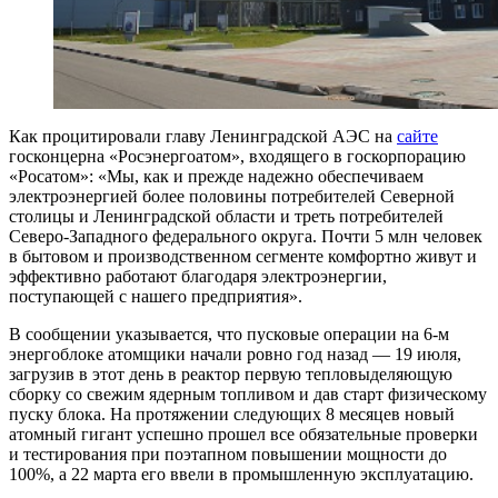
Как процитировали главу Ленинградской АЭС на
сайте
госконцерна «Росэнергоатом», входящего в госкорпорацию
«Росатом»: «Мы, как и прежде надежно обеспечиваем
электроэнергией более половины потребителей Северной
столицы и Ленинградской области и треть потребителей
Северо-Западного федерального округа. Почти 5 млн человек
в бытовом и производственном сегменте комфортно живут и
эффективно работают благодаря электроэнергии,
поступающей с нашего предприятия».
В сообщении указывается, что пусковые операции на 6-м
энергоблоке атомщики начали ровно год назад — 19 июля,
загрузив в этот день в реактор первую тепловыделяющую
сборку со свежим ядерным топливом и дав старт физическому
пуску блока. На протяжении следующих 8 месяцев новый
атомный гигант успешно прошел все обязательные проверки
и тестирования при поэтапном повышении мощности до
100%, а 22 марта его ввели в промышленную эксплуатацию.