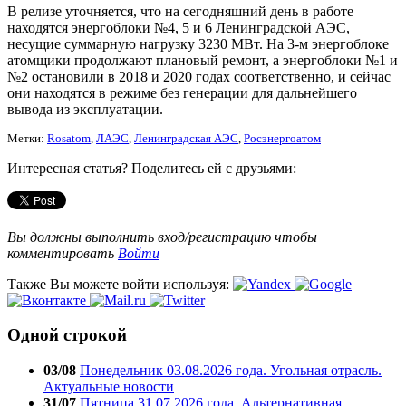
В релизе уточняется, что на сегодняшний день в работе
находятся энергоблоки №4, 5 и 6 Ленинградской АЭС,
несущие суммарную нагрузку 3230 МВт. На 3-м энергоблоке
атомщики продолжают плановый ремонт, а энергоблоки №1 и
№2 остановили в 2018 и 2020 годах соответственно, и сейчас
они находятся в режиме без генерации для дальнейшего
вывода из эксплуатации.
Метки:
Rosatom
,
ЛАЭС
,
Ленинградская АЭС
,
Росэнергоатом
Интересная статья? Поделитесь ей с друзьями:
Вы должны выполнить вход/регистрацию чтобы
комментировать
Войти
Также Вы можете войти используя:
Одной строкой
03/08
Понедельник 03.08.2026 года. Угольная отрасль.
Актуальные новости
31/07
Пятница 31.07.2026 года. Альтернативная