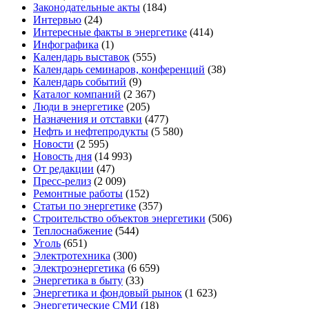
Законодательные акты
(184)
Интервью
(24)
Интересные факты в энергетике
(414)
Инфографика
(1)
Календарь выставок
(555)
Календарь семинаров, конференций
(38)
Календарь событий
(9)
Каталог компаний
(2 367)
Люди в энергетике
(205)
Назначения и отставки
(477)
Нефть и нефтепродукты
(5 580)
Новости
(2 595)
Новость дня
(14 993)
От редакции
(47)
Пресс-релиз
(2 009)
Ремонтные работы
(152)
Статьи по энергетике
(357)
Строительство объектов энергетики
(506)
Теплоснабжение
(544)
Уголь
(651)
Электротехника
(300)
Электроэнергетика
(6 659)
Энергетика в быту
(33)
Энергетика и фондовый рынок
(1 623)
Энергетические СМИ
(18)