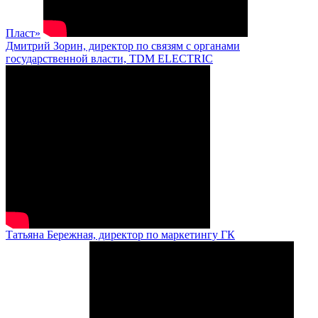
Пласт»
Дмитрий Зорин, директор по связям с органами
государственной власти, TDM ELECTRIC
Татьяна Бережная, директор по маркетингу ГК