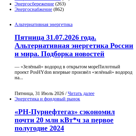
Энергосбережение
(263)
Энергоснабжение
(862)
Альтернативная энергетика
Пятница 31.07.2026 года.
Альтернативная энергетика России
и мира. Подборка новостей
— «Зелёный» водород в открытом мореПилотный
проект PosHYdon впервые произвёл «зелёный» водород
на...
Пятница, 31 Июль 2026 /
Читать далее
Энергетика и фондовый рынок
«РН-Пурнефтегаз» сэкономил
почти 20 млн кВт*ч за первое
полугодие 2024