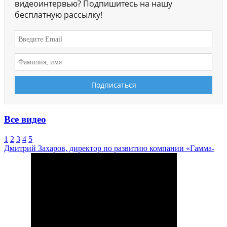
видеоинтервью? Подпишитесь на нашу
бесплатную рассылку!
Все видео
1
2
3
4
5
Дмитрий Захаров, директор по развитию компании «Гамма-