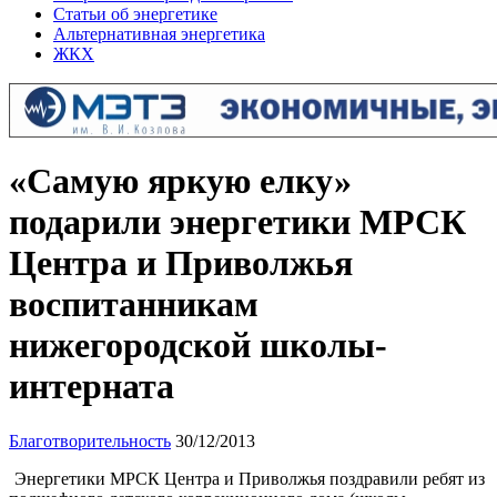
Статьи об энергетике
Альтернативная энергетика
ЖКХ
«Самую яркую елку»
подарили энергетики МРСК
Центра и Приволжья
воспитанникам
нижегородской школы-
интерната
Благотворительность
30/12/2013
Энергетики МРСК Центра и Приволжья поздравили ребят из