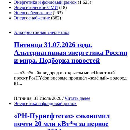
Энергетика и фондовый рынок
(1 623)
Энергетические СМИ
(18)
Энергосбережение
(263)
Энергоснабжение
(862)
Альтернативная энергетика
Пятница 31.07.2026 года.
Альтернативная энергетика России
и мира. Подборка новостей
— «Зелёный» водород в открытом мореПилотный
проект PosHYdon впервые произвёл «зелёный» водород
на...
Пятница, 31 Июль 2026 /
Читать далее
Энергетика и фондовый рынок
«РН-Пурнефтегаз» сэкономил
почти 20 млн кВт*ч за первое