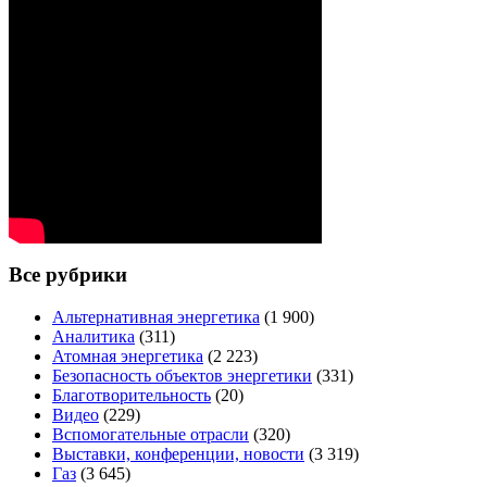
Все рубрики
Альтернативная энергетика
(1 900)
Аналитика
(311)
Атомная энергетика
(2 223)
Безопасность объектов энергетики
(331)
Благотворительность
(20)
Видео
(229)
Вспомогательные отрасли
(320)
Выставки, конференции, новости
(3 319)
Газ
(3 645)