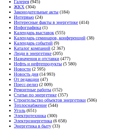
Галерея
(945)
ЖКХ
(304)
Законодательные акты
(184)
Интервью
(24)
Интересные факты в энергетике
(414)
Инфографика
(1)
Календарь выставок
(555)
Календарь семинаров, конференций
(38)
Календарь событий
(9)
Каталог компаний
(2 367)
Люди в энергетике
(205)
Назначения и отставки
(477)
Нефть и нефтепродукты
(5 580)
Новости
(2 595)
Новость дня
(14 993)
От редакции
(47)
Пресс-релиз
(2 009)
Ремонтные работы
(152)
Статьи по энергетике
(357)
Строительство объектов энергетики
(506)
Теплоснабжение
(544)
Уголь
(651)
Электротехника
(300)
Электроэнергетика
(6 658)
Энергетика в быту
(33)