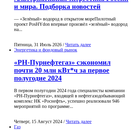
и мира. Подборка новостей
— «Зелёный» водород в открытом мореПилотный
проект PosHYdon впервые произвёл «зелёный» водород
на...
Пятница, 31 Июль 2026 /
Читать далее
Энергетика и фондовый рынок
«РН-Пурнефтегаз» сэкономил
почти 20 млн кВт*ч за первое
полугодие 2024
В первом полугодии 2024 года специалисты компании
«РН-Пурнефтегаз», входящей в нефтегазодобывающий
комплекс НК «Роснефть», успешно реализовали 946
мероприятий по программе...
Четверг, 15 Август 2024 /
Читать далее
Газ