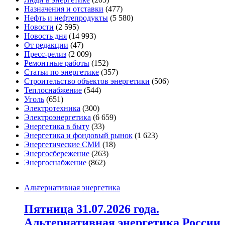
Назначения и отставки
(477)
Нефть и нефтепродукты
(5 580)
Новости
(2 595)
Новость дня
(14 993)
От редакции
(47)
Пресс-релиз
(2 009)
Ремонтные работы
(152)
Статьи по энергетике
(357)
Строительство объектов энергетики
(506)
Теплоснабжение
(544)
Уголь
(651)
Электротехника
(300)
Электроэнергетика
(6 659)
Энергетика в быту
(33)
Энергетика и фондовый рынок
(1 623)
Энергетические СМИ
(18)
Энергосбережение
(263)
Энергоснабжение
(862)
Альтернативная энергетика
Пятница 31.07.2026 года.
Альтернативная энергетика России