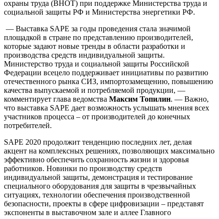
охраны труда (ВНОТ) при поддержке Министерства труда и
социальной защиты РФ и Министерства энергетики РФ.
— Выставка SAPE за годы проведения стала значимой
площадкой в стране по представлению производителей,
которые задают новые тренды в области разработки и
производства средств индивидуальной защиты.
Министерство труда и социальной защиты Российской
Федерации всецело поддерживает инициативы по развитию
отечественного рынка СИЗ, импортозамещению, повышению
качества выпускаемой и потребляемой продукции, —
комментирует глава ведомства
Максим Топилин
. — Важно,
что выставка SAPE дает возможность услышать мнения всех
участников процесса – от производителей до конечных
потребителей.
SAPE 2020 продолжит тенденцию последних лет, делая
акцент на комплексных решениях, позволяющих максимально
эффективно обеспечить сохранность жизни и здоровья
работников. Новинки по производству средств
индивидуальной защиты, демонстрация и тестирование
специального оборудования для защиты в чрезвычайных
ситуациях, технологии обеспечения производственной
безопасности, проекты в сфере цифровизации – представят
экспоненты в выставочном зале и аллее Главного