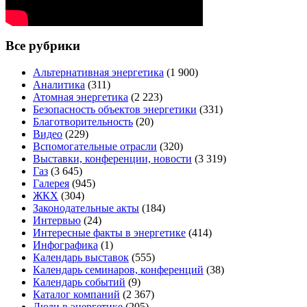
Все рубрики
Альтернативная энергетика
(1 900)
Аналитика
(311)
Атомная энергетика
(2 223)
Безопасность объектов энергетики
(331)
Благотворительность
(20)
Видео
(229)
Вспомогательные отрасли
(320)
Выставки, конференции, новости
(3 319)
Газ
(3 645)
Галерея
(945)
ЖКХ
(304)
Законодательные акты
(184)
Интервью
(24)
Интересные факты в энергетике
(414)
Инфографика
(1)
Календарь выставок
(555)
Календарь семинаров, конференций
(38)
Календарь событий
(9)
Каталог компаний
(2 367)
Люди в энергетике
(205)