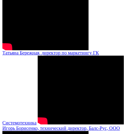
Татьяна Бережная, директор по маркетингу ГК
Системотехника
Игорь Борисенко, технический директор, Балс-Рус, ООО