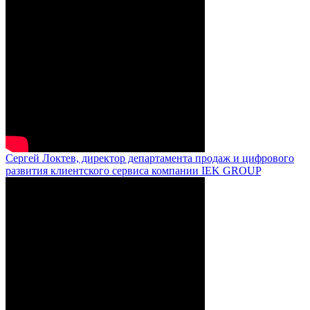
Сергей Локтев, директор департамента продаж и цифрового
развития клиентского сервиса компании IEK GROUP