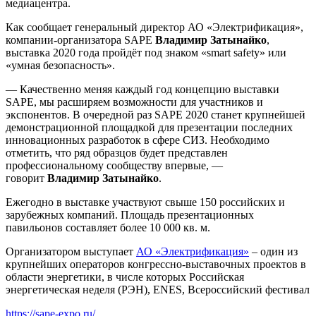
медиацентра.
Как сообщает генеральный директор АО «Электрификация»,
компании-организатора SAPE
Владимир Затынайко
,
выставка 2020 года пройдёт под знаком «smart safety» или
«умная безопасность».
— Качественно меняя каждый год концепцию выставки
SAPE, мы расширяем возможности для участников и
экспонентов. В очередной раз SAPE 2020 станет крупнейшей
демонстрационной площадкой для презентации последних
инновационных разработок в сфере СИЗ. Необходимо
отметить, что ряд образцов будет представлен
профессиональному сообществу впервые, —
говорит
Владимир Затынайко
.
Ежегодно в выставке участвуют свыше 150 российских и
зарубежных компаний. Площадь презентационных
павильонов составляет более 10 000 кв. м.
Организатором выступает
АО «Электрификация»
– один из
крупнейших операторов конгрессно-выставочных проектов в
области энергетики, в числе которых Российская
энергетическая неделя (РЭН), ENES, Всероссийский фестивал
https://sape-expo.ru/