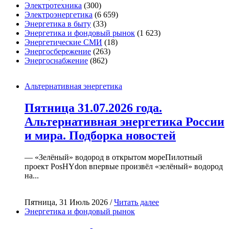
Электротехника
(300)
Электроэнергетика
(6 659)
Энергетика в быту
(33)
Энергетика и фондовый рынок
(1 623)
Энергетические СМИ
(18)
Энергосбережение
(263)
Энергоснабжение
(862)
Альтернативная энергетика
Пятница 31.07.2026 года.
Альтернативная энергетика России
и мира. Подборка новостей
— «Зелёный» водород в открытом мореПилотный
проект PosHYdon впервые произвёл «зелёный» водород
на...
Пятница, 31 Июль 2026 /
Читать далее
Энергетика и фондовый рынок