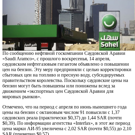
По сообщению нефтяной госкомпании Саудовской Аравии
«Saudi Aramco», с прошлого воскресенья, 14 апреля,
саудовским нефтегазовым гигантом объявлено о повышении
цен на бензин. Эту меру предприняли с целью корректировки
сбытовых цен на топливо и пресную воду, субсидируемых
правительством королевства. Поскольку саудовские цены на
бензин могут быть повышены или понижены вслед за
движением «экспортных цен Саудовской Аравии для
мировых рынков».
Отмечено, что на период с апреля по июнь нынешнего года
цены на бензин с октановым числом 91 повысили с 1,37
саудовских реала (практически $0,37) до 1,44 SAR (почти
$0,39). По информации агентства «Interfax», в этот же период
цена марки АИ-95 увеличена с 2,02 SAR (почти $0,55) до 2,10
SAR (примерно $0,57).