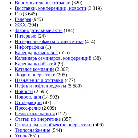
Вспомогательные отрасли
(320)
Выставки, конференции, новости
(3 319)
Газ
(3 645)
Галерея
(945)
ЖКХ
(304)
Законодательные акты
(184)
Интервью
(24)
Интересные факты в энергетике
(414)
Инфографика
(1)
Календарь выставок
(555)
Календарь семинаров, конференций
(38)
Календарь событий
(9)
Каталог компаний
(2 367)
Люди в энергетике
(205)
Назначения и отставки
(477)
Нефть и нефтепродукты
(5 580)
Новости
(2 595)
Новость дня
(14 993)
От редакции
(47)
Пресс-релиз
(2 009)
Ремонтные работы
(152)
Статьи по энергетике
(357)
Строительство объектов энергетики
(506)
Теплоснабжение
(544)
Уголь
(651)