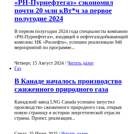
«РН-Пурнефтегаз» сэкономил
почти 20 млн кВт*ч за первое
полугодие 2024
В первом полугодии 2024 года специалисты компании
«РН-Пурнефтегаз», входящей в нефтегазодобывающий
комплекс НК «Роснефть», успешно реализовали 946
мероприятий по программе...
Четверг, 15 Август 2024 /
Читать далее
Газ
В Канаде началось производство
сжиженного природного газа
Канадский завод LNG Canada успешно запустил
производство сжиженного природного газа, открыв
новую страницу в истории энергетической отрасли
страны. Проект, реализация...
Среда, 25 Июнь 2025 /
Читать далее