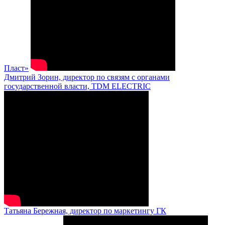
Пласт»
Дмитрий Зорин, директор по связям с органами
государственной власти, TDM ELECTRIC
Татьяна Бережная, директор по маркетингу ГК