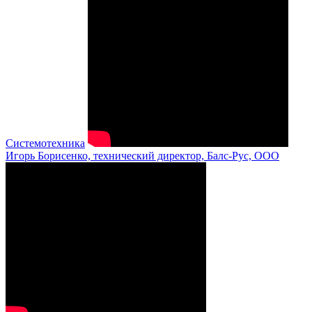
Системотехника
Игорь Борисенко, технический директор, Балс-Рус, ООО