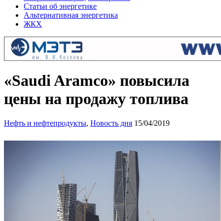
Статьи об энергетике
Альтернативная энергетика
ЖКХ
«Saudi Aramco» повысила
цены на продажу топлива
Нефть и нефтепродукты
,
Новость дня
15/04/2019