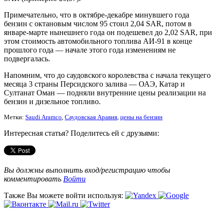
Примечательно, что в октябре-декабре минувшего года
бензин с октановым числом 95 стоил 2,04 SAR, потом в
январе-марте нынешнего года он подешевел до 2,02 SAR, при
этом стоимость автомобильного топлива АИ-91 в конце
прошлого года — начале этого года изменениям не
подвергалась.
Напомним, что до саудовского королевства с начала текущего
месяца 3 страны Персидского залива — ОАЭ, Катар и
Султанат Оман — подняли внутренние цены реализации на
бензин и дизельное топливо.
Метки:
Saudi Aramco
,
Саудовская Аравия
,
цены на бензин
Интересная статья? Поделитесь ей с друзьями:
Вы должны выполнить вход/регистрацию чтобы
комментировать
Войти
Также Вы можете войти используя: