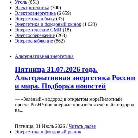
Уголь
(651)
Электротехника
(300)
Электроэнергетика
(6 659)
Энергетика в быту
(33)
Энергетика и фондовый рынок
(1 623)
Энергетические СМИ
(18)
Энергосбережение
(263)
Энергоснабжение
(862)
Альтернативная энергетика
Пятница 31.07.2026 года.
Альтернативная энергетика России
и мира. Подборка новостей
— «Зелёный» водород в открытом мореПилотный
проект PosHYdon впервые произвёл «зелёный» водород
на...
Пятница, 31 Июль 2026 /
Читать далее
Энергетика и фондовый рынок