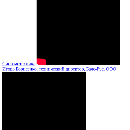
Системотехника
Игорь Борисенко, технический директор, Балс-Рус, ООО