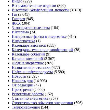
Видео
(229)
Вспомогательные отрасли
(320)
Выставки, конференции, новости
(3 319)
Газ
(3 645)
Галерея
(945)
ЖКХ
(304)
Законодательные акты
(184)
Интервью
(24)
Интересные факты в энергетике
(414)
Инфографика
(1)
Календарь выставок
(555)
Календарь семинаров, конференций
(38)
Календарь событий
(9)
Каталог компаний
(2 367)
Люди в энергетике
(205)
Назначения и отставки
(477)
Нефть и нефтепродукты
(5 580)
Новости
(2 595)
Новость дня
(14 993)
От редакции
(47)
Пресс-релиз
(2 009)
Ремонтные работы
(152)
Статьи по энергетике
(357)
Строительство объектов энергетики
(506)
Теплоснабжение
(544)