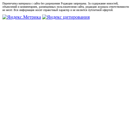
Перепечатка материала с сайта без разрешения Редакции запрещена. За содержание новостей,
объявлений и комментариев, размещенных пользователями сайта, редакция журнала ответственности
не несет. Вся информация носит справочный характер и не является публичной офертой.