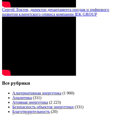
Сергей Локтев, директор департамента продаж и цифрового
развития клиентского сервиса компании IEK GROUP
Все рубрики
Альтернативная энергетика
(1 900)
Аналитика
(311)
Атомная энергетика
(2 223)
Безопасность объектов энергетики
(331)
Благотворительность
(20)