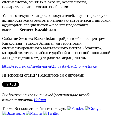
специалистов, занятых в охране, безопасности,
пожаротушении и смежных областях.
Узнать о текущих запросах покупателей; изучить деловую
активность конкурентов и напрямую встретиться с широкой
аудиторией специалистов – все это предоставит
выставка
Securex Kazakhstan
.
Событие
Securex Kazakhstan
пройдет в «бизнес-центре»
Казахстана – городе Алматы, на территории
специализированного выставочного центра «Атакент»,
который является наиболее удобной и известной площадкой
для проведения международных мероприятий.
https://securex.kz/ru/glavnaya/21-vystavka/15-o-vystavke
Интересная статья? Поделитесь ей с друзьями:
Вы должны выполнить вход/регистрацию чтобы
комментировать
Войти
Также Вы можете войти используя: