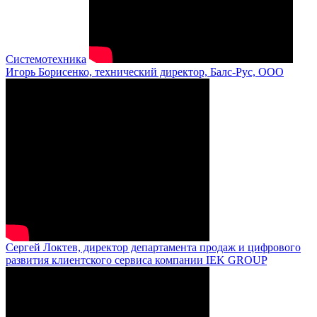
Системотехника
Игорь Борисенко, технический директор, Балс-Рус, ООО
Сергей Локтев, директор департамента продаж и цифрового
развития клиентского сервиса компании IEK GROUP