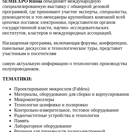
SEMIEXPO
Russia
объединяет международную
специализированную выставку с обширной деловой
программой, где принимают участие эксперты, специалисты,
руководители и топ-менеджеры крупнейших компаний всей
цепочки поставок электроники, представители органов
государственной власти, научно- исследовательских
институтов, кластеров и международных ассоциаций.
Насыщенная программа, включающая форумы, конференции,
панельные дискуссии и технологические туры, представит
участникам и посетителям
самую актуальную информацию о технологиях производства
полупроводников.
ТЕМАТИКИ:
Проектирование микросхем (Fabless)
Материалы, оборудование для сборки и корпусирования
Микроконтроллеры
Технологии шлифовки и полировки
Контрольно-измерительное, тестовое оборудование
Радиочастотные устройства и технологии
Память
Лабораторное оборудование
Решения для производств радиоэлектронной