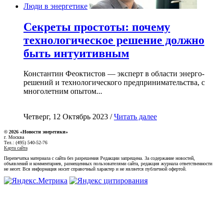
Люди в энергетике
Секреты простоты: почему
технологическое решение должно
быть интуитивным
Константин Феоктистов — эксперт в области энерго-
решений и технологического предпринимательства, с
многолетним опытом...
Четверг, 12 Октябрь 2023 /
Читать далее
© 2026 «Новости энеретики»
г. Москва
Тел.: (495) 540-52-76
Карта сайта
Перепечатка материала с сайта без разрешения Редакции запрещена. За содержание новостей,
объявлений и комментариев, размещенных пользователями сайта, редакция журнала ответственности
не несет. Вся информация носит справочный характер и не является публичной офертой.