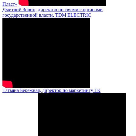
Пласт»
Дмитрий Зорин, директор по связям с органами
государственной власти, TDM ELECTRIC
Татьяна Бережная, директор по маркетингу ГК