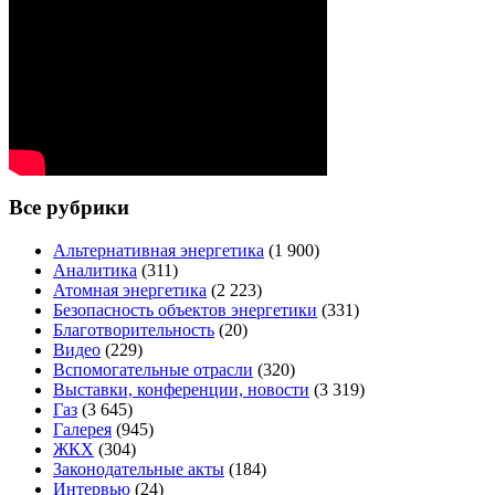
Все рубрики
Альтернативная энергетика
(1 900)
Аналитика
(311)
Атомная энергетика
(2 223)
Безопасность объектов энергетики
(331)
Благотворительность
(20)
Видео
(229)
Вспомогательные отрасли
(320)
Выставки, конференции, новости
(3 319)
Газ
(3 645)
Галерея
(945)
ЖКХ
(304)
Законодательные акты
(184)
Интервью
(24)