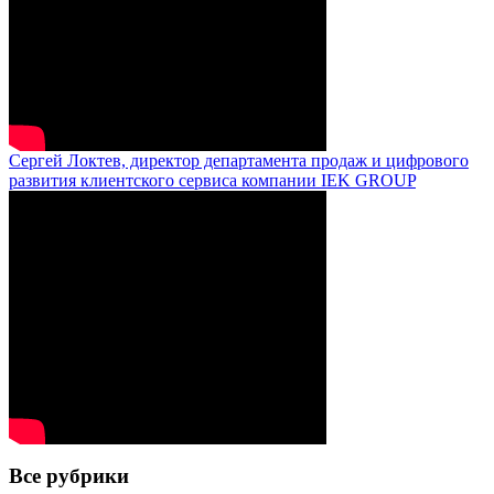
Сергей Локтев, директор департамента продаж и цифрового
развития клиентского сервиса компании IEK GROUP
Все рубрики