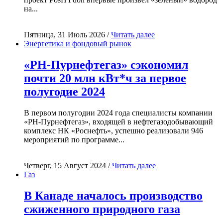
на...
Пятница, 31 Июль 2026 /
Читать далее
Энергетика и фондовый рынок
«РН-Пурнефтегаз» сэкономил
почти 20 млн кВт*ч за первое
полугодие 2024
В первом полугодии 2024 года специалисты компании
«РН-Пурнефтегаз», входящей в нефтегазодобывающий
комплекс НК «Роснефть», успешно реализовали 946
мероприятий по программе...
Четверг, 15 Август 2024 /
Читать далее
Газ
В Канаде началось производство
сжиженного природного газа