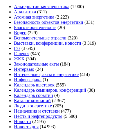
Альтернативная энергетика
(1 900)
Аналитика
(311)
Атомная энергетика
(2 223)
Безопасность объектов энергетики
(331)
Благотворительность
(20)
Видео
(229)
Вспомогательные отрасли
(320)
Выставки, конференции, новости
(3 319)
Газ
(3 645)
Галерея
(945)
ЖКХ
(304)
Законодательные акты
(184)
Интервью
(24)
Интересные факты в энергетике
(414)
Инфографика
(1)
Календарь выставок
(555)
Календарь семинаров, конференций
(38)
Календарь событий
(9)
Каталог компаний
(2 367)
Люди в энергетике
(205)
Назначения и отставки
(477)
Нефть и нефтепродукты
(5 580)
Новости
(2 595)
Новость дня
(14 993)