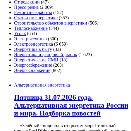
От редакции
(47)
Пресс-релиз
(2 009)
Ремонтные работы
(152)
Статьи по энергетике
(357)
Строительство объектов энергетики
(506)
Теплоснабжение
(544)
Уголь
(651)
Электротехника
(300)
Электроэнергетика
(6 659)
Энергетика в быту
(33)
Энергетика и фондовый рынок
(1 623)
Энергетические СМИ
(18)
Энергосбережение
(263)
Энергоснабжение
(862)
Альтернативная энергетика
Пятница 31.07.2026 года.
Альтернативная энергетика России
и мира. Подборка новостей
— «Зелёный» водород в открытом мореПилотный
проект PosHYdon впервые произвёл «зелёный» водород