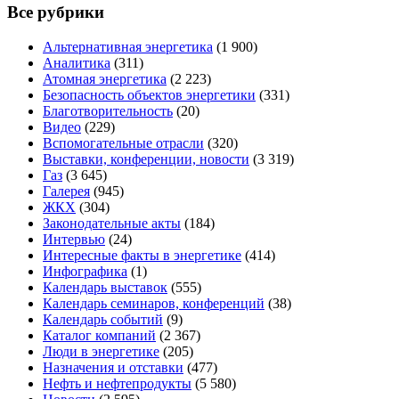
Все рубрики
Альтернативная энергетика
(1 900)
Аналитика
(311)
Атомная энергетика
(2 223)
Безопасность объектов энергетики
(331)
Благотворительность
(20)
Видео
(229)
Вспомогательные отрасли
(320)
Выставки, конференции, новости
(3 319)
Газ
(3 645)
Галерея
(945)
ЖКХ
(304)
Законодательные акты
(184)
Интервью
(24)
Интересные факты в энергетике
(414)
Инфографика
(1)
Календарь выставок
(555)
Календарь семинаров, конференций
(38)
Календарь событий
(9)
Каталог компаний
(2 367)
Люди в энергетике
(205)
Назначения и отставки
(477)
Нефть и нефтепродукты
(5 580)