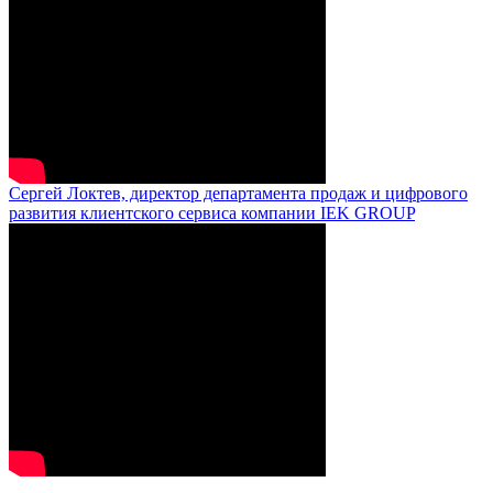
Сергей Локтев, директор департамента продаж и цифрового
развития клиентского сервиса компании IEK GROUP