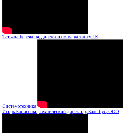
Татьяна Бережная, директор по маркетингу ГК
Системотехника
Игорь Борисенко, технический директор, Балс-Рус, ООО