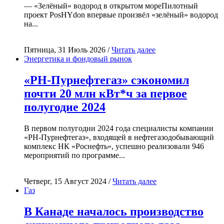
— «Зелёный» водород в открытом мореПилотный
проект PosHYdon впервые произвёл «зелёный» водород
на...
Пятница, 31 Июль 2026 /
Читать далее
Энергетика и фондовый рынок
«РН-Пурнефтегаз» сэкономил
почти 20 млн кВт*ч за первое
полугодие 2024
В первом полугодии 2024 года специалисты компании
«РН-Пурнефтегаз», входящей в нефтегазодобывающий
комплекс НК «Роснефть», успешно реализовали 946
мероприятий по программе...
Четверг, 15 Август 2024 /
Читать далее
Газ
В Канаде началось производство