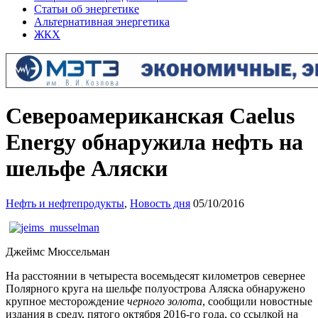
Статьи об энергетике
Альтернативная энергетика
ЖКХ
Североамериканская Caelus
Energy обнаружила нефть на
шельфе Аляски
Нефть и нефтепродукты
,
Новость дня
05/10/2016
Джеймс Мюссельман
На расстоянии в четыреста восемьдесят километров севернее
Полярного круга на шельфе полуострова Аляска обнаружено
крупное месторождение
черного золота
, сообщили новостные
издания в среду, пятого октября 2016-го года, со ссылкой на