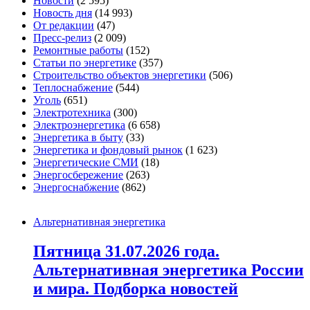
Новости
(2 595)
Новость дня
(14 993)
От редакции
(47)
Пресс-релиз
(2 009)
Ремонтные работы
(152)
Статьи по энергетике
(357)
Строительство объектов энергетики
(506)
Теплоснабжение
(544)
Уголь
(651)
Электротехника
(300)
Электроэнергетика
(6 658)
Энергетика в быту
(33)
Энергетика и фондовый рынок
(1 623)
Энергетические СМИ
(18)
Энергосбережение
(263)
Энергоснабжение
(862)
Альтернативная энергетика
Пятница 31.07.2026 года.
Альтернативная энергетика России
и мира. Подборка новостей