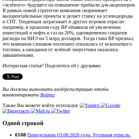
«зелёного» будущего на повышение прибыли для акционеров.
В рамках новой стратегии компания сворачивает
малорентабельные проекты и делает ставку на углеводороды
и СПГ. Тенденция затрагивает и других игроков отрасли:
например, в прошлом году BP объявила об увеличении
инвестиций в нефть и газ на 20%, одновременно сократив
расходы на ВИЭ на 5 млрд долларов. Тогда глава BP признал,
что компания слишком поспешно отказалась от ископаемого
топлива, а ожидания от зелёной энергетики оказались
завышенными.
Интересная статья? Поделитесь ей с друзьями:
Вы должны выполнить вход/регистрацию чтобы
комментировать
Войти
Также Вы можете войти используя:
Одной строкой
03/08
Понедельник 03.08.2026 года. Угольная отрасль.