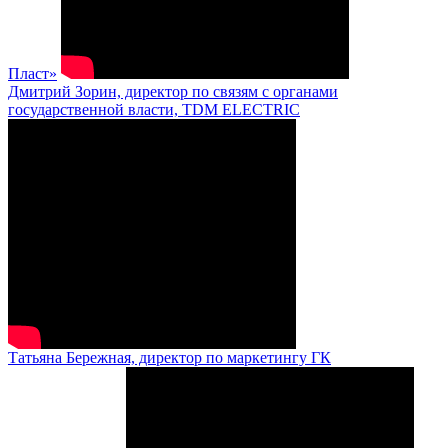
Пласт»
Дмитрий Зорин, директор по связям с органами
государственной власти, TDM ELECTRIC
Татьяна Бережная, директор по маркетингу ГК