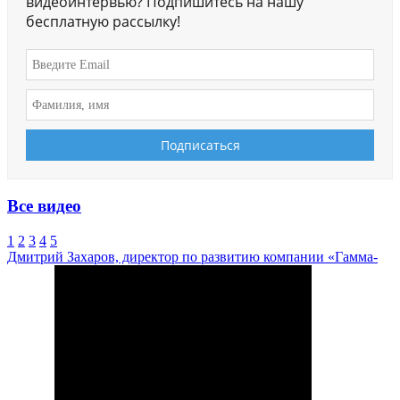
видеоинтервью? Подпишитесь на нашу
бесплатную рассылку!
Все видео
1
2
3
4
5
Дмитрий Захаров, директор по развитию компании «Гамма-