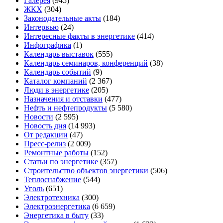
Галерея
(945)
ЖКХ
(304)
Законодательные акты
(184)
Интервью
(24)
Интересные факты в энергетике
(414)
Инфографика
(1)
Календарь выставок
(555)
Календарь семинаров, конференций
(38)
Календарь событий
(9)
Каталог компаний
(2 367)
Люди в энергетике
(205)
Назначения и отставки
(477)
Нефть и нефтепродукты
(5 580)
Новости
(2 595)
Новость дня
(14 993)
От редакции
(47)
Пресс-релиз
(2 009)
Ремонтные работы
(152)
Статьи по энергетике
(357)
Строительство объектов энергетики
(506)
Теплоснабжение
(544)
Уголь
(651)
Электротехника
(300)
Электроэнергетика
(6 659)
Энергетика в быту
(33)