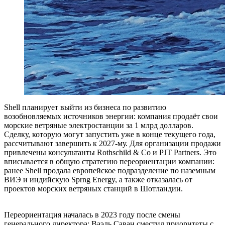
Shell планирует выйти из бизнеса по развитию
возобновляемых источников энергии: компания продаёт свои
морские ветряные электростанции за 1 млрд долларов.
Сделку, которую могут запустить уже в конце текущего года,
рассчитывают завершить к 2027‑му. Для организации продажи
привлечены консультанты Rothschild & Co и PJT Partners. Это
вписывается в общую стратегию переориентации компании:
ранее Shell продала европейское подразделение по наземным
ВИЭ и индийскую Sprng Energy, а также отказалась от
проектов морских ветряных станций в Шотландии.
Переориентация началась в 2023 году после смены
генерального директора: Ваэль Саван сместил приоритеты с