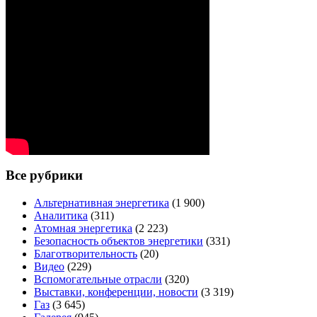
Все рубрики
Альтернативная энергетика
(1 900)
Аналитика
(311)
Атомная энергетика
(2 223)
Безопасность объектов энергетики
(331)
Благотворительность
(20)
Видео
(229)
Вспомогательные отрасли
(320)
Выставки, конференции, новости
(3 319)
Газ
(3 645)