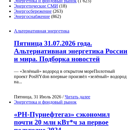
Энергетика и фондовый рынок
(1 623)
Энергетические СМИ
(18)
Энергосбережение
(263)
Энергоснабжение
(862)
Альтернативная энергетика
Пятница 31.07.2026 года.
Альтернативная энергетика России
и мира. Подборка новостей
— «Зелёный» водород в открытом мореПилотный
проект PosHYdon впервые произвёл «зелёный» водород
на...
Пятница, 31 Июль 2026 /
Читать далее
Энергетика и фондовый рынок
«РН-Пурнефтегаз» сэкономил
почти 20 млн кВт*ч за первое
полугодие 2024