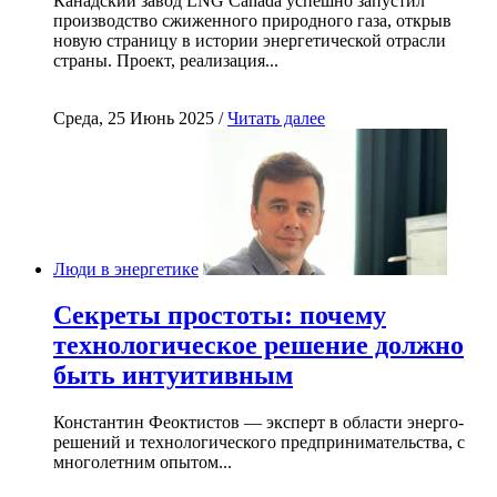
Канадский завод LNG Canada успешно запустил
производство сжиженного природного газа, открыв
новую страницу в истории энергетической отрасли
страны. Проект, реализация...
Среда, 25 Июнь 2025 /
Читать далее
Люди в энергетике
Секреты простоты: почему
технологическое решение должно
быть интуитивным
Константин Феоктистов — эксперт в области энерго-
решений и технологического предпринимательства, с
многолетним опытом...