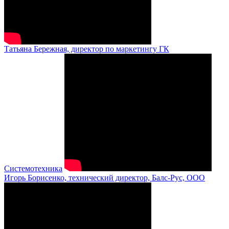
Татьяна Бережная, директор по маркетингу ГК
Системотехника
Игорь Борисенко, технический директор, Балс-Рус, ООО