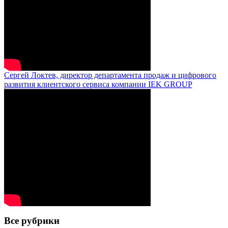
Сергей Локтев, директор департамента продаж и цифрового
развития клиентского сервиса компании IEK GROUP
Все рубрики