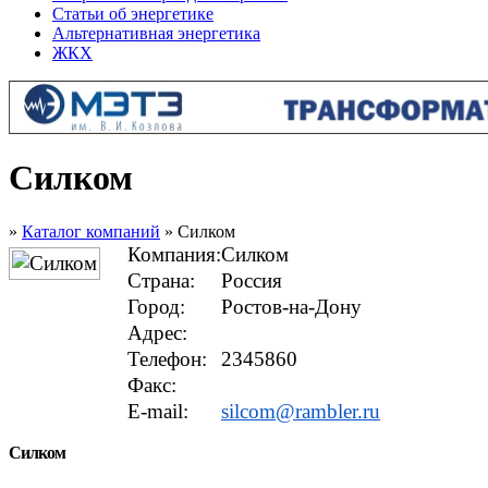
Статьи об энергетике
Альтернативная энергетика
ЖКХ
Силком
»
Каталог компаний
» Силком
Компания:
Силком
Страна:
Россия
Город:
Ростов-на-Дону
Адрес:
Телефон:
2345860
Факс:
E-mail:
silcom@rambler.ru
Силком