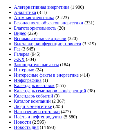
Альтернативная энергетика
(1 900)
Аналитика
(311)
Атомная энергетика
(2 223)
Безопасность объектов энергетики
(331)
Благотворительность
(20)
Видео
(229)
Вспомогательные отрасли
(320)
Выставки, конференции, новости
(3 319)
Газ
(3 645)
Галерея
(945)
ЖКХ
(304)
Законодательные акты
(184)
Интервью
(24)
Интересные факты в энергетике
(414)
Инфографика
(1)
Календарь выставок
(555)
Календарь семинаров, конференций
(38)
Календарь событий
(9)
Каталог компаний
(2 367)
Люди в энергетике
(205)
Назначения и отставки
(477)
Нефть и нефтепродукты
(5 580)
Новости
(2 595)
Новость дня
(14 993)