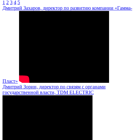
1
2
3
4
5
Дмитрий Захаров, директор по развитию компании «Гамма-
Пласт»
Дмитрий Зорин, директор по связям с органами
государственной власти, TDM ELECTRIC