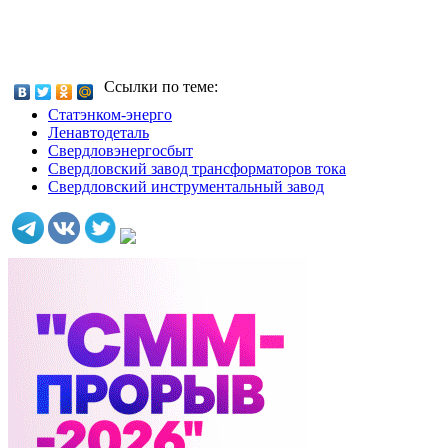
Ссылки по теме:
Статэнком-энерго
Ленавтодеталь
Свердловэнергосбыт
Свердловский завод трансформаторов тока
Свердловский инструментальный завод