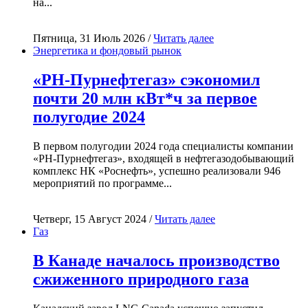
на...
Пятница, 31 Июль 2026 /
Читать далее
Энергетика и фондовый рынок
«РН-Пурнефтегаз» сэкономил
почти 20 млн кВт*ч за первое
полугодие 2024
В первом полугодии 2024 года специалисты компании
«РН-Пурнефтегаз», входящей в нефтегазодобывающий
комплекс НК «Роснефть», успешно реализовали 946
мероприятий по программе...
Четверг, 15 Август 2024 /
Читать далее
Газ
В Канаде началось производство
сжиженного природного газа