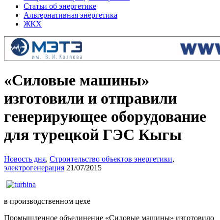
Статьи об энергетике
Альтернативная энергетика
ЖКХ
«Силовые машины»
изготовили и отправили
генерирующее оборудование
для турецкой ГЭС Кыгы
Новость дня
,
Строительство объектов энергетики
,
электрогенерация
21/07/2015
в производственном цехе
Промышленное объединение «Силовые машины» изготовило