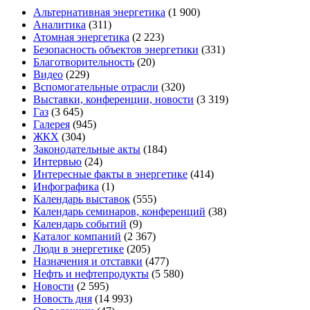
Альтернативная энергетика
(1 900)
Аналитика
(311)
Атомная энергетика
(2 223)
Безопасность объектов энергетики
(331)
Благотворительность
(20)
Видео
(229)
Вспомогательные отрасли
(320)
Выставки, конференции, новости
(3 319)
Газ
(3 645)
Галерея
(945)
ЖКХ
(304)
Законодательные акты
(184)
Интервью
(24)
Интересные факты в энергетике
(414)
Инфографика
(1)
Календарь выставок
(555)
Календарь семинаров, конференций
(38)
Календарь событий
(9)
Каталог компаний
(2 367)
Люди в энергетике
(205)
Назначения и отставки
(477)
Нефть и нефтепродукты
(5 580)
Новости
(2 595)
Новость дня
(14 993)