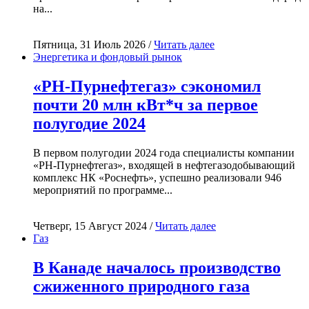
на...
Пятница, 31 Июль 2026 /
Читать далее
Энергетика и фондовый рынок
«РН-Пурнефтегаз» сэкономил
почти 20 млн кВт*ч за первое
полугодие 2024
В первом полугодии 2024 года специалисты компании
«РН-Пурнефтегаз», входящей в нефтегазодобывающий
комплекс НК «Роснефть», успешно реализовали 946
мероприятий по программе...
Четверг, 15 Август 2024 /
Читать далее
Газ
В Канаде началось производство
сжиженного природного газа