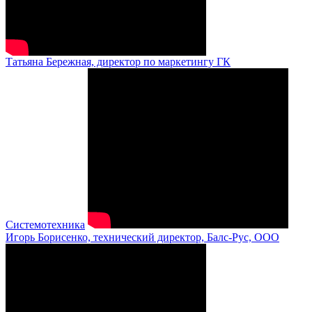
Татьяна Бережная, директор по маркетингу ГК
Системотехника
Игорь Борисенко, технический директор, Балс-Рус, ООО