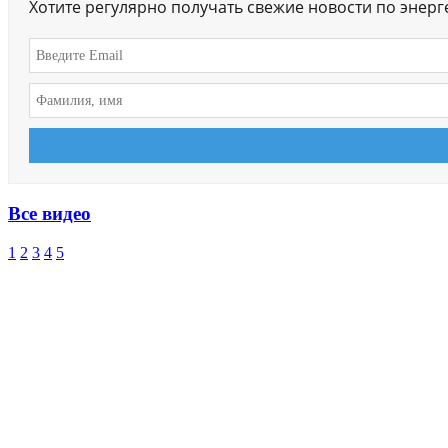
Хотите регулярно получать свежие новости по энер
Все видео
1
2
3
4
5