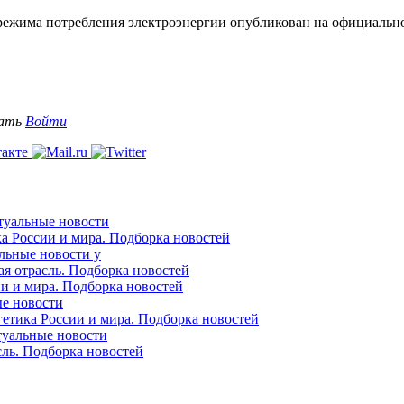
 режима потребления электроэнергии опубликован на официальн
вать
Войти
ктуальные новости
ка России и мира. Подборка новостей
альные новости у
ая отрасль. Подборка новостей
ии и мира. Подборка новостей
ые новости
гетика России и мира. Подборка новостей
ктуальные новости
сль. Подборка новостей