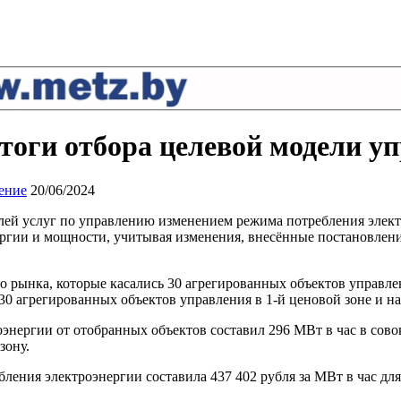
тоги отбора целевой модели у
ение
20/06/2024
ей услуг по управлению изменением режима потребления элект
ергии и мощности, учитывая изменения, внесённые постановлени
о рынка, которые касались 30 агрегированных объектов управлен
 30 агрегированных объектов управления в 1-й ценовой зоне и н
нергии от отобранных объектов составил 296 МВт в час в сово
зону.
ения электроэнергии составила 437 402 рубля за МВт в час для 