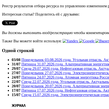
Реестр результатов отбора ресурса по управлению изменением
Интересная статья? Поделитесь ей с друзьями:
Вы должны выполнить вход/регистрацию чтобы комментиро
Также Вы можете войти используя:
Одной строкой
03/08
Понедельник 03.08.2026 года. Угольная отрасль. А
31/07
Пятница 31.07.2026 года. Альтернативная энергети
29/07
Среда 29.07.2026 года. Нефтегазовая отрасль. Акту
27/07
Понедельник 27.07.2026 года. Электроэнергетическ
24/07
Пятница 24.07.2026 года. Атомная энергетика Росс
22/07
Среда 22.07.2026 года. Угольная отрасль. Актуальн
20/07
Понедельник 20.07.2026 года. Альтернативная энер
17/07
Пятница 17.07.2026 года. Нефтегазовая отрасль. А
15/07
Среда 15.07.2026 года. Электроэнергетическая отра