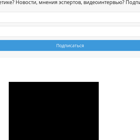
гетике? Новости, мнения эспертов, видеоинтервью? Подп