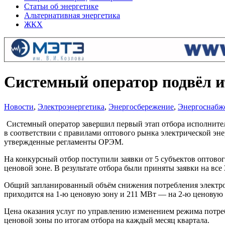
Статьи об энергетике
Альтернативная энергетика
ЖКХ
Системный оператор подвёл и
Новости
,
Электроэнергетика
,
Энергосбережение
,
Энергоснабж
Системный оператор завершил первый этап отбора исполнител
в соответствии с правилами оптового рынка электрической эн
утвержденные регламенты ОРЭМ.
На конкурсный отбор поступили заявки от 5 субъектов оптовог
ценовой зоне. В результате отбора были приняты заявки на все
Общий запланированный объём снижения потребления электроэ
приходится на 1-ю ценовую зону и 211 МВт — на 2-ю ценовую 
Цена оказания услуг по управлению изменением режима потребл
ценовой зоны по итогам отбора на каждый месяц квартала.