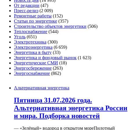
Новость дня
(14 993)
От редакции
(47)
Пресс-релиз
(2 009)
Ремонтные работы
(152)
Статьи по энергетике
(357)
Строительство объектов энергетики
(506)
Теплоснабжение
(544)
Уголь
(651)
Электротехника
(300)
Электроэнергетика
(6 659)
Энергетика в быту
(33)
Энергетика и фондовый рынок
(1 623)
Энергетические СМИ
(18)
Энергосбережение
(263)
Энергоснабжение
(862)
Альтернативная энергетика
Пятница 31.07.2026 года.
Альтернативная энергетика России
и мира. Подборка новостей
— «Зелёный» водород в открытом мореПилотный