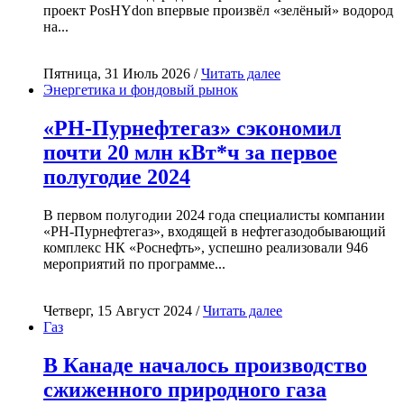
проект PosHYdon впервые произвёл «зелёный» водород
на...
Пятница, 31 Июль 2026 /
Читать далее
Энергетика и фондовый рынок
«РН-Пурнефтегаз» сэкономил
почти 20 млн кВт*ч за первое
полугодие 2024
В первом полугодии 2024 года специалисты компании
«РН-Пурнефтегаз», входящей в нефтегазодобывающий
комплекс НК «Роснефть», успешно реализовали 946
мероприятий по программе...
Четверг, 15 Август 2024 /
Читать далее
Газ
В Канаде началось производство
сжиженного природного газа