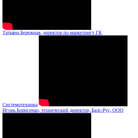
Татьяна Бережная, директор по маркетингу ГК
Системотехника
Игорь Борисенко, технический директор, Балс-Рус, ООО