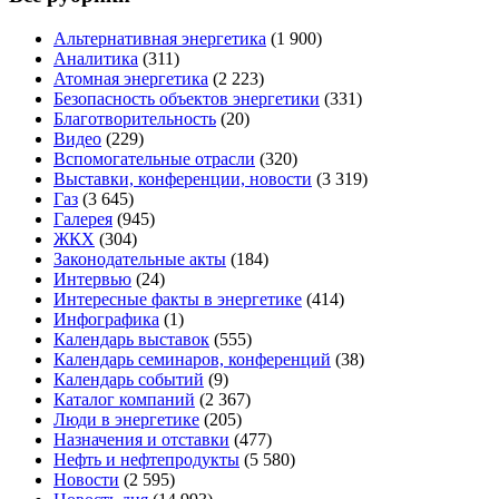
Альтернативная энергетика
(1 900)
Аналитика
(311)
Атомная энергетика
(2 223)
Безопасность объектов энергетики
(331)
Благотворительность
(20)
Видео
(229)
Вспомогательные отрасли
(320)
Выставки, конференции, новости
(3 319)
Газ
(3 645)
Галерея
(945)
ЖКХ
(304)
Законодательные акты
(184)
Интервью
(24)
Интересные факты в энергетике
(414)
Инфографика
(1)
Календарь выставок
(555)
Календарь семинаров, конференций
(38)
Календарь событий
(9)
Каталог компаний
(2 367)
Люди в энергетике
(205)
Назначения и отставки
(477)
Нефть и нефтепродукты
(5 580)
Новости
(2 595)