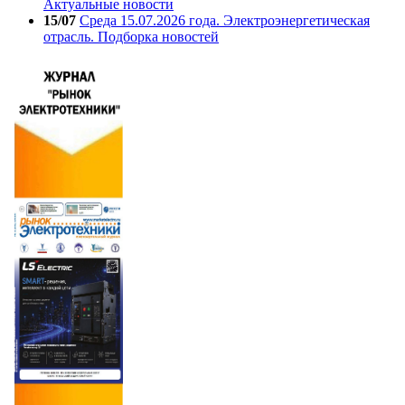
Актуальные новости
15/07
Среда 15.07.2026 года. Электроэнергетическая
отрасль. Подборка новостей