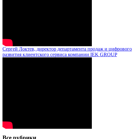
Сергей Локтев, директор департамента продаж и цифрового
развития клиентского сервиса компании IEK GROUP
Все рубрики