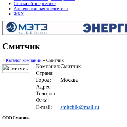
Статьи об энергетике
Альтернативная энергетика
ЖКХ
Смитчик
»
Каталог компаний
» Смитчик
Компания:
Смитчик
Страна:
Город:
Москва
Адрес:
Телефон:
Факс:
E-mail:
smitchik@mail.ru
ООО Смитчик