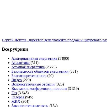
Сергей Локтев, директор департамента продаж и цифрового р
Все рубрики
Альтернативная энергетика
(1 900)
Аналитика
(311)
Атомная энергетика
(2 223)
Безопасность объектов энергетики
(331)
Благотворительность
(20)
Видео
(229)
Вспомогательные отрасли
(320)
Выставки, конференции, новости
(3 319)
Газ
(3 645)
Галерея
(945)
ЖКХ
(304)
Законодательные акты
(184)