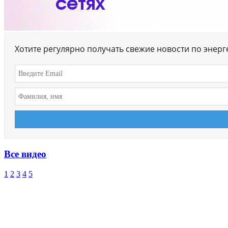
Хотите регулярно получать свежие новости по энер
Все видео
1
2
3
4
5