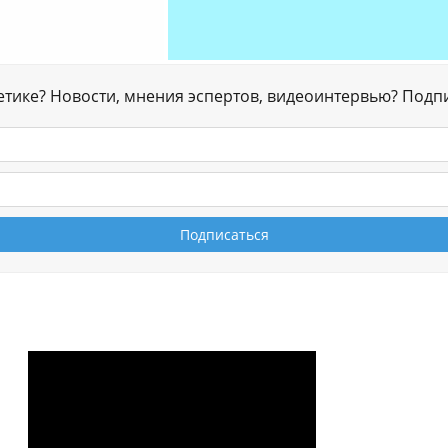
гетике? Новости, мнения эспертов, видеоинтервью? Подп