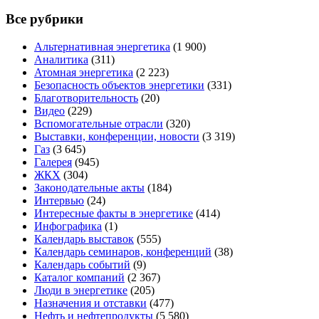
Все рубрики
Альтернативная энергетика
(1 900)
Аналитика
(311)
Атомная энергетика
(2 223)
Безопасность объектов энергетики
(331)
Благотворительность
(20)
Видео
(229)
Вспомогательные отрасли
(320)
Выставки, конференции, новости
(3 319)
Газ
(3 645)
Галерея
(945)
ЖКХ
(304)
Законодательные акты
(184)
Интервью
(24)
Интересные факты в энергетике
(414)
Инфографика
(1)
Календарь выставок
(555)
Календарь семинаров, конференций
(38)
Календарь событий
(9)
Каталог компаний
(2 367)
Люди в энергетике
(205)
Назначения и отставки
(477)
Нефть и нефтепродукты
(5 580)