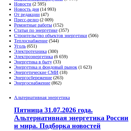
Новости
(2 595)
Новость дня
(14 993)
От редакции
(47)
Пресс-релиз
(2 009)
Ремонтные работы
(152)
Статьи по энергетике
(357)
Строительство объектов энергетики
(506)
Теплоснабжение
(544)
Уголь
(651)
Электротехника
(300)
Электроэнергетика
(6 659)
Энергетика в быту
(33)
Энергетика и фондовый рынок
(1 623)
Энергетические СМИ
(18)
Энергосбережение
(263)
Энергоснабжение
(862)
Альтернативная энергетика
Пятница 31.07.2026 года.
Альтернативная энергетика России
и мира. Подборка новостей