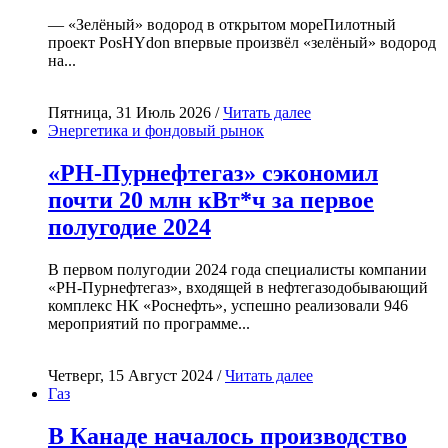
— «Зелёный» водород в открытом мореПилотный
проект PosHYdon впервые произвёл «зелёный» водород
на...
Пятница, 31 Июль 2026 /
Читать далее
Энергетика и фондовый рынок
«РН-Пурнефтегаз» сэкономил
почти 20 млн кВт*ч за первое
полугодие 2024
В первом полугодии 2024 года специалисты компании
«РН-Пурнефтегаз», входящей в нефтегазодобывающий
комплекс НК «Роснефть», успешно реализовали 946
мероприятий по программе...
Четверг, 15 Август 2024 /
Читать далее
Газ
В Канаде началось производство