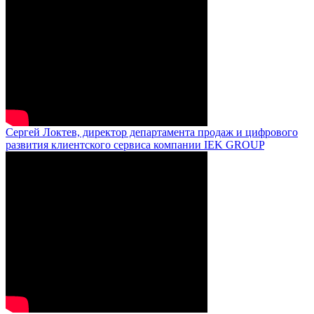
Сергей Локтев, директор департамента продаж и цифрового
развития клиентского сервиса компании IEK GROUP