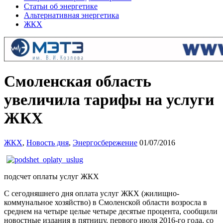
Статьи об энергетике
Альтернативная энергетика
ЖКХ
Смоленская область
увеличила тарифы на услуги
ЖКХ
ЖКХ
,
Новость дня
,
Энергосбережение
01/07/2016
подсчет оплаты услуг ЖКХ
С сегодняшнего дня оплата услуг ЖКХ (жилищно-
коммунальное хозяйство) в Смоленской области возросла в
среднем на четыре целые четыре десятые процента, сообщили
новостные издания в пятницу, первого июля 2016-го года, со