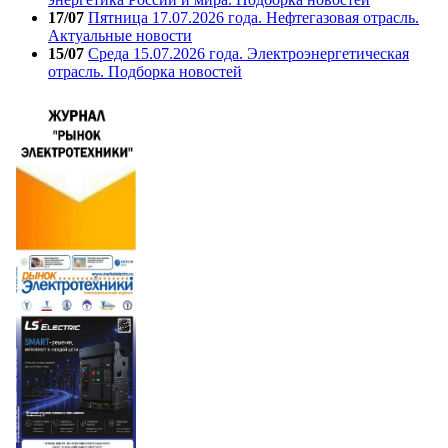
17/07
Пятница 17.07.2026 года. Нефтегазовая отрасль.
Актуальные новости
15/07
Среда 15.07.2026 года. Электроэнергетическая
отрасль. Подборка новостей