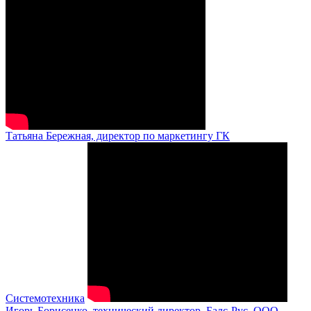
Татьяна Бережная, директор по маркетингу ГК
Системотехника
Игорь Борисенко, технический директор, Балс-Рус, ООО