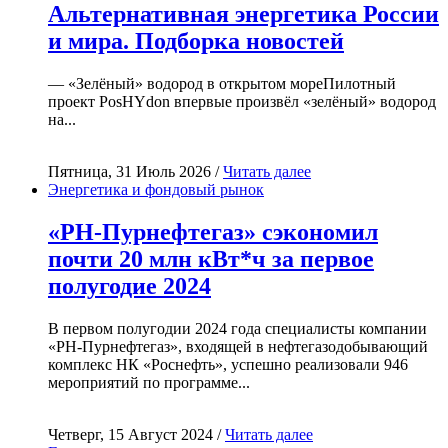
Альтернативная энергетика России
и мира. Подборка новостей
— «Зелёный» водород в открытом мореПилотный
проект PosHYdon впервые произвёл «зелёный» водород
на...
Пятница, 31 Июль 2026 /
Читать далее
Энергетика и фондовый рынок
«РН-Пурнефтегаз» сэкономил
почти 20 млн кВт*ч за первое
полугодие 2024
В первом полугодии 2024 года специалисты компании
«РН-Пурнефтегаз», входящей в нефтегазодобывающий
комплекс НК «Роснефть», успешно реализовали 946
мероприятий по программе...
Четверг, 15 Август 2024 /
Читать далее