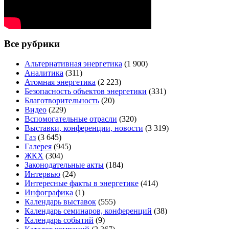
Все рубрики
Альтернативная энергетика
(1 900)
Аналитика
(311)
Атомная энергетика
(2 223)
Безопасность объектов энергетики
(331)
Благотворительность
(20)
Видео
(229)
Вспомогательные отрасли
(320)
Выставки, конференции, новости
(3 319)
Газ
(3 645)
Галерея
(945)
ЖКХ
(304)
Законодательные акты
(184)
Интервью
(24)
Интересные факты в энергетике
(414)
Инфографика
(1)
Календарь выставок
(555)
Календарь семинаров, конференций
(38)
Календарь событий
(9)