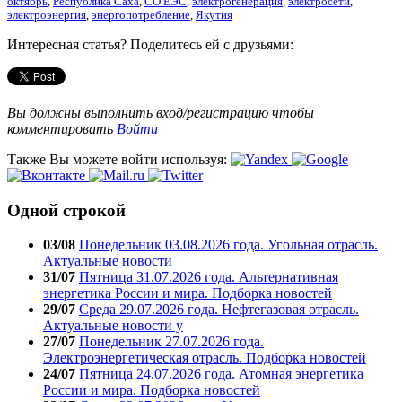
октябрь
,
Республика Саха
,
СО ЕЭС
,
электрогенерация
,
электросети
,
электроэнергия
,
энергопотребление
,
Якутия
Интересная статья? Поделитесь ей с друзьями:
Вы должны выполнить вход/регистрацию чтобы
комментировать
Войти
Также Вы можете войти используя:
Одной строкой
03/08
Понедельник 03.08.2026 года. Угольная отрасль.
Актуальные новости
31/07
Пятница 31.07.2026 года. Альтернативная
энергетика России и мира. Подборка новостей
29/07
Среда 29.07.2026 года. Нефтегазовая отрасль.
Актуальные новости у
27/07
Понедельник 27.07.2026 года.
Электроэнергетическая отрасль. Подборка новостей
24/07
Пятница 24.07.2026 года. Атомная энергетика
России и мира. Подборка новостей