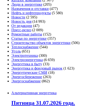
Каталог компаний
(2 367)
Люди в энергетике
(205)
Назначения и отставки
(477)
Нефть и нефтепродукты
(5 580)
Новости
(2 595)
Новость дня
(14 993)
От редакции
(47)
Пресс-релиз
(2 009)
Ремонтные работы
(152)
Статьи по энергетике
(357)
Строительство объектов энергетики
(506)
Теплоснабжение
(544)
Уголь
(651)
Электротехника
(300)
Электроэнергетика
(6 659)
Энергетика в быту
(33)
Энергетика и фондовый рынок
(1 623)
Энергетические СМИ
(18)
Энергосбережение
(263)
Энергоснабжение
(862)
Альтернативная энергетика
Пятница 31.07.2026 года.