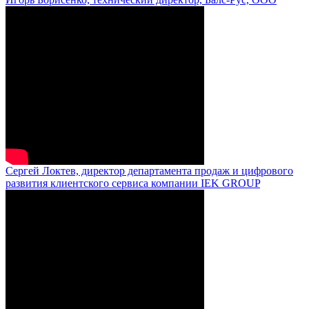
Сергей Локтев, директор департамента продаж и цифрового
развития клиентского сервиса компании IEK GROUP