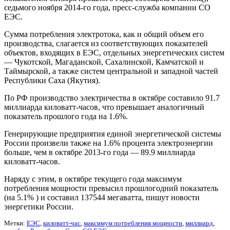
седьмого ноября 2014-го года, пресс-служба компании СО
ЕЭС.
Сумма потребления электротока, как и общий объем его
производства, слагается из соответствующих показателей
объектов, входящих в ЕЭС, отдельных энергетических систем
— Чукотской, Магаданской, Сахалинской, Камчатской и
Таймырской, а также систем центральной и западной частей
Республики Саха (Якутия).
По РФ производство электричества в октябре составило 91.7
миллиарда киловатт-часов, что превышает аналогичный
показатель прошлого года на 1.6%.
Генерирующие предприятия единой энергетической системы
России произвели также на 1.6% процента электроэнергии
больше, чем в октябре 2013-го года — 89.9 миллиарда
киловатт-часов.
Наряду с этим, в октябре текущего года максимум
потребления мощности превысил прошлогодний показатель
(на 5.1% ) и составил 137544 мегаватта, пишут новости
энергетики России.
Метки:
ЕЭС
,
киловатт-час
,
максимум потребления мощности
,
миллиард
,