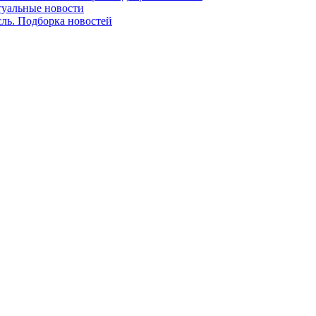
ктуальные новости
сль. Подборка новостей