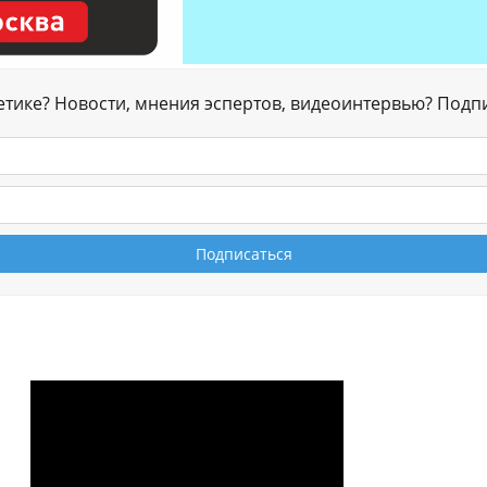
гетике? Новости, мнения эспертов, видеоинтервью? Подп