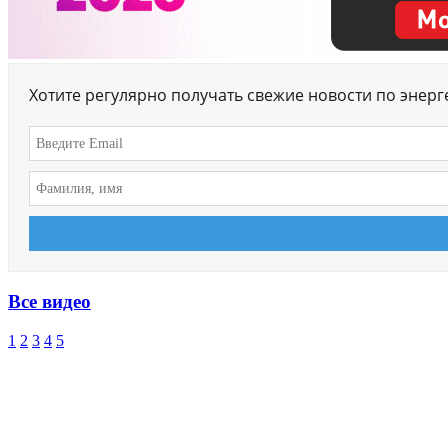
Хотите регулярно получать свежие новости по энер
Все видео
1
2
3
4
5