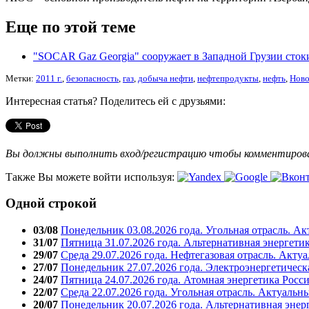
Еще по этой теме
"SOCAR Gaz Georgia" сооружает в Западной Грузии сто
Метки:
2011 г.
,
безопасность
,
газ
,
добыча нефти
,
нефтепродукты
,
нефть
,
Ново
Интересная статья? Поделитесь ей с друзьями:
Вы должны выполнить вход/регистрацию чтобы комментиро
Также Вы можете войти используя:
Одной строкой
03/08
Понедельник 03.08.2026 года. Угольная отрасль. А
31/07
Пятница 31.07.2026 года. Альтернативная энергети
29/07
Среда 29.07.2026 года. Нефтегазовая отрасль. Акту
27/07
Понедельник 27.07.2026 года. Электроэнергетическ
24/07
Пятница 24.07.2026 года. Атомная энергетика Росс
22/07
Среда 22.07.2026 года. Угольная отрасль. Актуальн
20/07
Понедельник 20.07.2026 года. Альтернативная энер