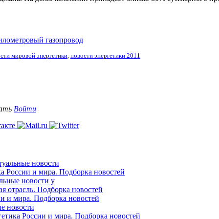
километровый газопровод
сти мировой энергетики
,
новости энергетики 2011
вать
Войти
ктуальные новости
ка России и мира. Подборка новостей
альные новости у
ая отрасль. Подборка новостей
ии и мира. Подборка новостей
ые новости
гетика России и мира. Подборка новостей